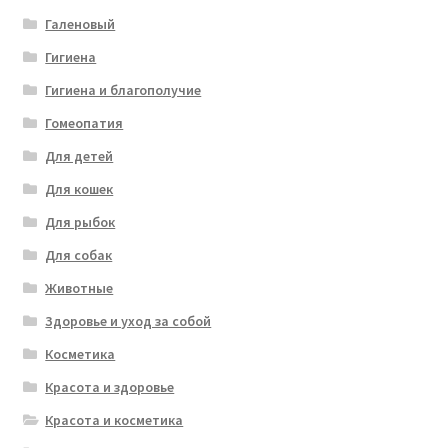
Галеновый
Гигиена
Гигиена и благополучие
Гомеопатия
Для детей
Для кошек
Для рыбок
Для собак
Животные
Здоровье и уход за собой
Косметика
Красота и здоровье
Красота и косметика