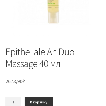
Epitheliale Ah Duo
Massage 40 мл
2678,90
₽
Количество
В корзину
товара