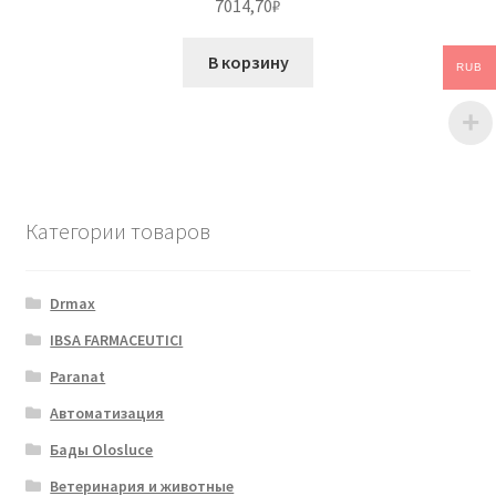
7014,70
₽
В корзину
RUB
Категории товаров
Drmax
IBSA FARMACEUTICI
Paranat
Автоматизация
Бады Olosluce
Ветеринария и животные