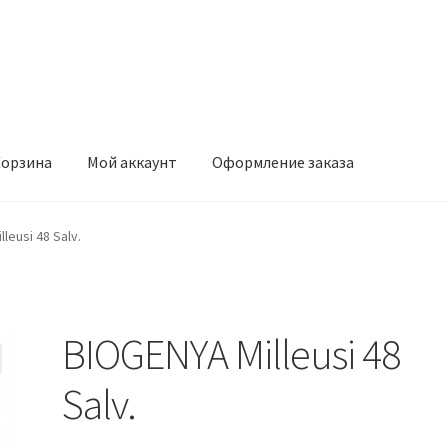
орзина
Мой аккаунт
Оформление заказа
ккаунт
Оформление заказа
leusi 48 Salv.
BIOGENYA Milleusi 48
Salv.