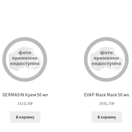
DERMASIN Крем 50 мл
EVAP Mask Mask 50 мл.
3310,30
₽
3591,70
₽
В корзину
В корзину