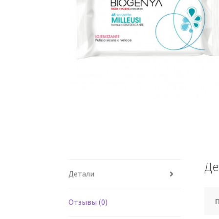
Де
Детали
Отзывы (0)