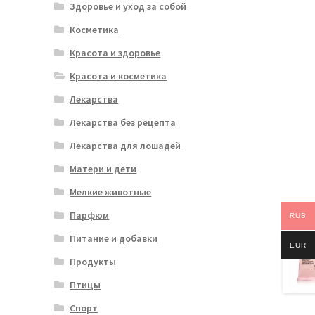
Здоровье и уход за собой
Косметика
Красота и здоровье
Красота и косметика
Лекарства
Лекарства без рецепта
Лекарства для лошадей
Матери и дети
Мелкие животные
Парфюм
RUB
Питание и добавки
EUR
Продукты
Птицы
Спорт