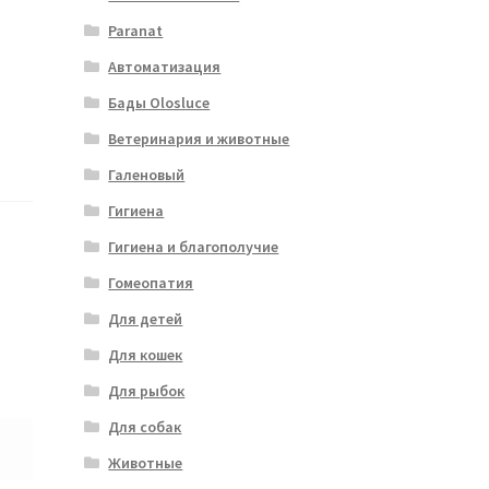
Paranat
Автоматизация
Бады Olosluce
Ветеринария и животные
Галеновый
Гигиена
Гигиена и благополучие
Гомеопатия
Для детей
Для кошек
Для рыбок
Для собак
Животные