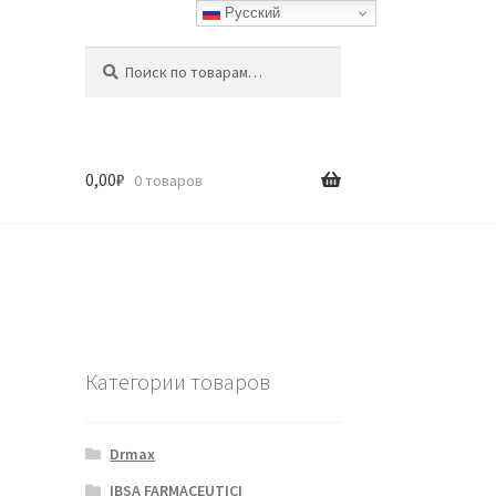
Русский
Искать:
Поиск
0,00
₽
0 товаров
Категории товаров
Drmax
IBSA FARMACEUTICI