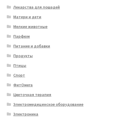
Лекарства для лошадей
Матери и дети
Мелкие животные
Парфюм
Питание и добавки
Продукты
Птицы
Спорт
ФитОмега
Цветочная терапия
Электромедицинское оборудование
Электроника