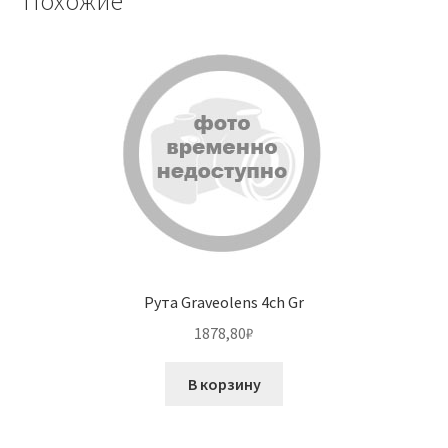
Похожие
Рута Graveolens 4ch Gr
1878,80
₽
В корзину