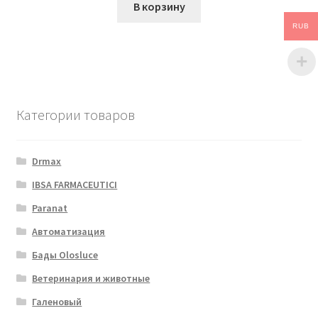
В корзину
RUB
Категории товаров
Drmax
IBSA FARMACEUTICI
Paranat
Автоматизация
Бады Olosluce
Ветеринария и животные
Галеновый