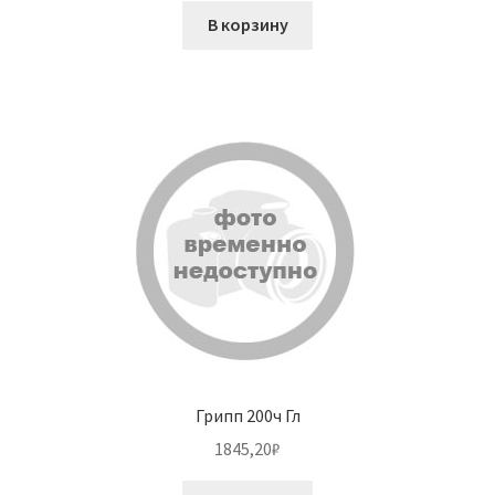
В корзину
Грипп 200ч Гл
1845,20
₽