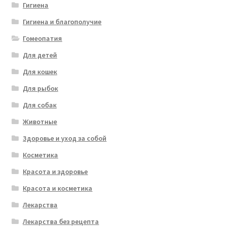
Гигиена
Гигиена и благополучие
Гомеопатия
Для детей
Для кошек
Для рыбок
Для собак
Животные
Здоровье и уход за собой
Косметика
Красота и здоровье
Красота и косметика
Лекарства
Лекарства без рецепта