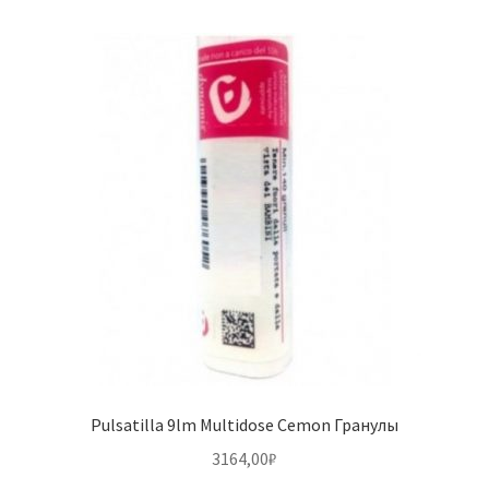
Pulsatilla 9lm Multidose Cemon Гранулы
3164,00
₽