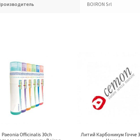
Производитель
BOIRON Srl
Paeonia Officinalis 30ch
Литий Карбоникум Гочче 