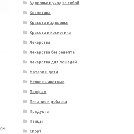
Здоровье и уход за собой
Косметика
Красота и здоровье
Красота и косметика
Лекарства
Лекарства без рецепта
Лекарства для лошадей
Матери и дети
Мелкие животные
Парфюм
Питание и добавки
Продукты
Птицы
30Ч
Спорт