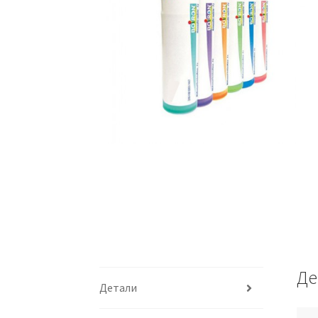
Де
Детали