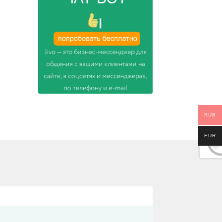
RUB
EUR