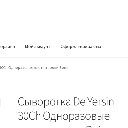
орзина
Мой аккаунт
Оформление заказа
ккаунт
Оформление заказа
 30Ch Одноразовые клетки крови Boiron
Сыворотка De Yersin
30Ch Одноразовые