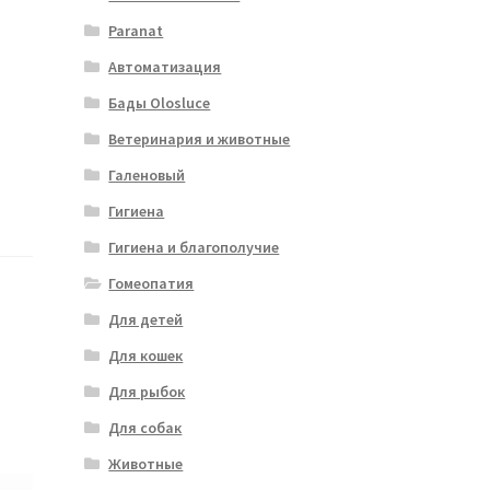
Paranat
Автоматизация
Бады Olosluce
Ветеринария и животные
Галеновый
Гигиена
Гигиена и благополучие
Гомеопатия
Для детей
Для кошек
Для рыбок
Для собак
Животные