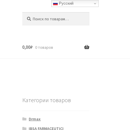
Русский
Искать:
Поиск
0,00
₽
0 товаров
Категории товаров
Drmax
IBSA FARMACEUTICI