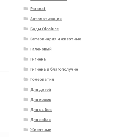
Paranat
Автоматизация
Бады Olosluce
Ветеринария и животные
Галеновый
Гигиена
Гигиена и благополучие
Гомеопатия
Для детей
Для кошек
Для рыбок
Для собак
Животные