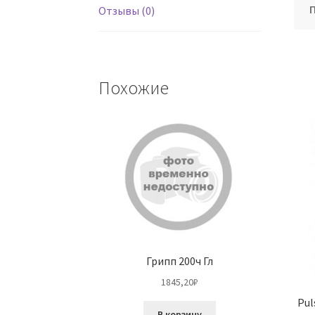
Отзывы (0)
Похожие
Грипп 200ч Гл
1845,20
₽
Pul
В корзину