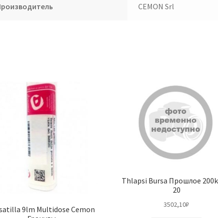
Производитель
CEMON Srl
Thlapsi Bursa Прошлое 200k
20
3502,10
₽
satilla 9lm Multidose Cemon