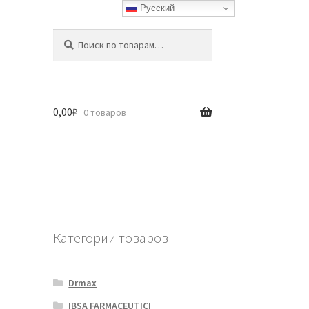
Русский
Искать:
Поиск
0,00
₽
0 товаров
Категории товаров
Drmax
IBSA FARMACEUTICI