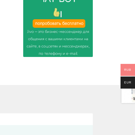
RUB
EUR