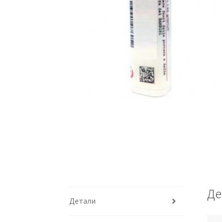
Де
Детали