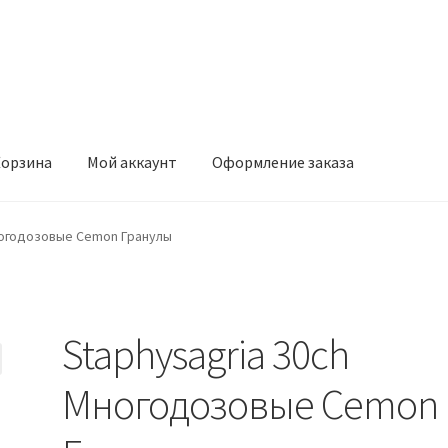
орзина
Мой аккаунт
Оформление заказа
ккаунт
Оформление заказа
ногодозовые Cemon Гранулы
Staphysagria 30ch
Многодозовые Cemon