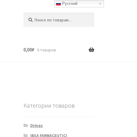
Русский
Искать:
Поиск
0,00
₽
0 товаров
Категории товаров
Drmax
IBSA FARMACEUTICI