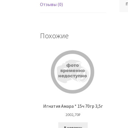
Отзывы (0)
Похожие
Игнатия Амара * 15ч 70гр 3,5г
2002,70
₽
В корзину