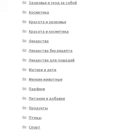
Здоровье и уход за собой
Косметика
Красота и здоровье
Красота и косметика
Лекарства
Лекарства без рецепта
Лекарства для лошадей
Матери и дети
Мелкие животные
Парфюм
Питание и добавки
Продукты
Птицы
Спорт