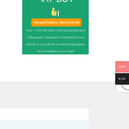
RUB
EUR