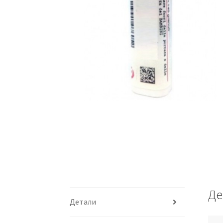
Де
Детали