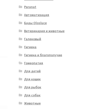
Paranat
Автоматизация
Бады Olosluce
Ветеринария и животные
Галеновый
Гигиена
Гигиена и благополучие
Гомеопатия
Для детей
Для кошек
Для рыбок
Для собак
Животные