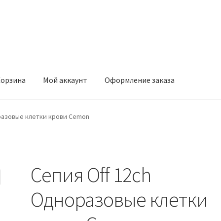
орзина
Мой аккаунт
Оформление заказа
ккаунт
Оформление заказа
разовые клетки крови Cemon
Сепия Off 12ch
Одноразовые клетки