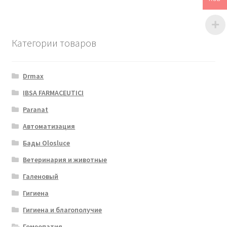
Категории товаров
Drmax
IBSA FARMACEUTICI
Paranat
Автоматизация
Бады Olosluce
Ветеринария и животные
Галеновый
Гигиена
Гигиена и благополучие
Гомеопатия