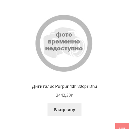
Дигиталис Purpur 4dh 80cpr Dhu
2442,30
₽
В корзину
RUB