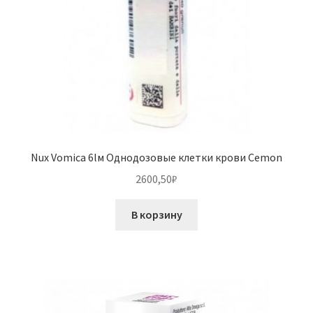
Nux Vomica 6lм Однодозовые клетки крови Cemon
2600,50
₽
В корзину