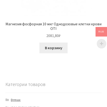
Магнезия фосфорная 10 мкг Однодозовые клетки крови
OTI
RUB
2081,80
₽
В корзину
Категории товаров
Drmax