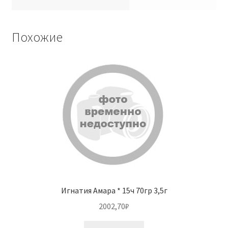
Похожие
Игнатия Амара * 15ч 70гр 3,5г
2002,70
₽