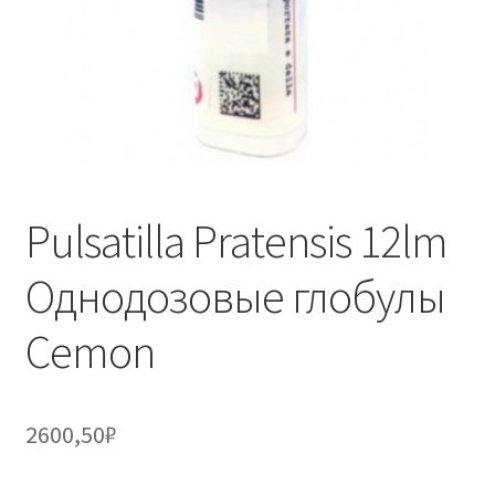
Pulsatilla Pratensis 12lm
Однодозовые глобулы
Cemon
2600,50
₽