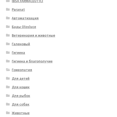
IBSA FARMACEUTICI
Paranat
Автоматизация
Бады Olosluce
Ветеринария и животные
Галеновый
Гигиена
Гигиена и благополучие
Гомеопатия
Для детей
Для кошек
Для рыбок
Для собак
Животные