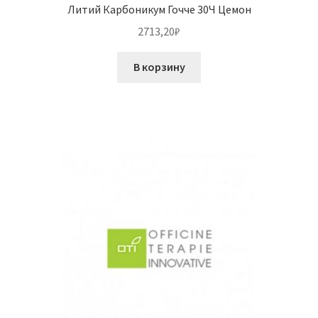
Литий Карбоникум Гочче 30Ч Цемон
2713,20
₽
В корзину