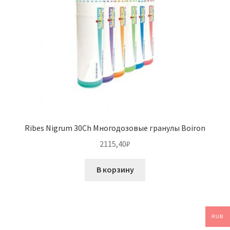
Ribes Nigrum 30Ch Многодозовые гранулы Boiron
2115,40
₽
В корзину
RUB