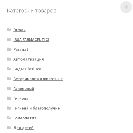
Категории товаров
Drmax
IBSA FARMACEUTICI
Paranat
Автоматизация
Бады Olosluce
Ветеринария и животные
Галеновый
Гигиена
Гигиена и благополучие
Гомеопатия
Для детей