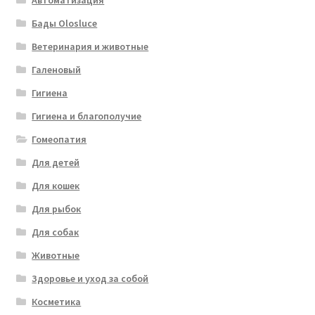
Автоматизация
Бады Olosluce
Ветеринария и животные
Галеновый
Гигиена
Гигиена и благополучие
Гомеопатия
Для детей
Для кошек
Для рыбок
Для собак
Животные
Здоровье и уход за собой
Косметика