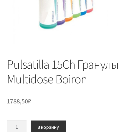
Pulsatilla 15Ch Гранулы
Multidose Boiron
1788,50
₽
Количество
В корзину
товара