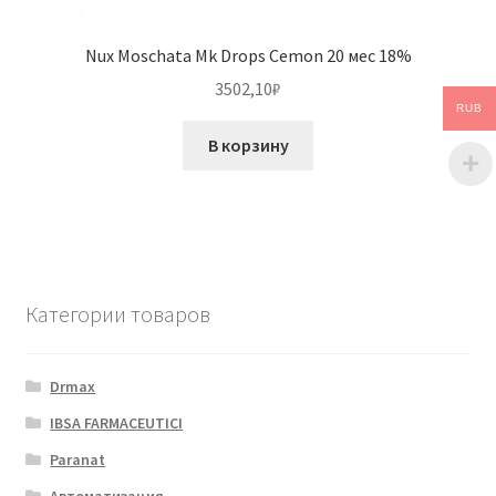
Nux Moschata Mk Drops Cemon 20 мес 18%
3502,10
₽
RUB
В корзину
Категории товаров
Drmax
IBSA FARMACEUTICI
Paranat