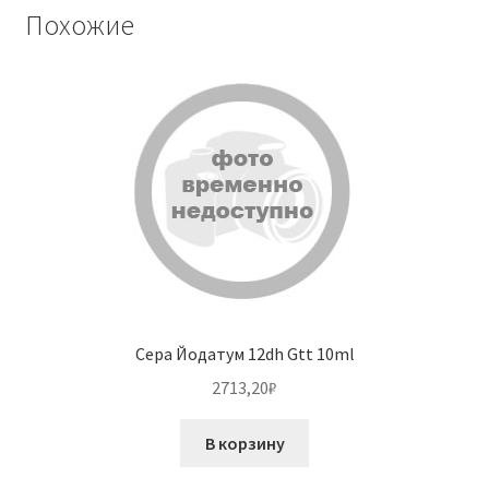
Похожие
Сера Йодатум 12dh Gtt 10ml
2713,20
₽
В корзину