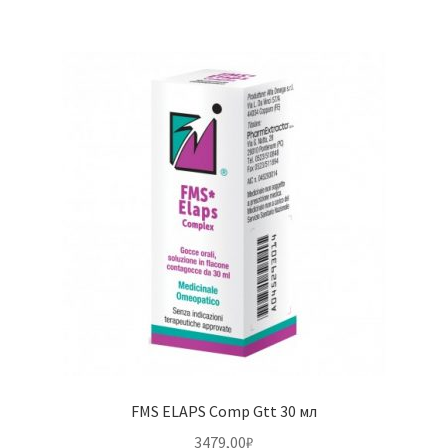
FMS ELAPS Comp Gtt 30 мл
3479,00
₽