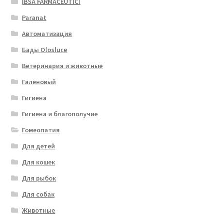
IBSA FARMACEUTICI
Paranat
Автоматизация
Бады Olosluce
Ветеринария и животные
Галеновый
Гигиена
Гигиена и благополучие
Гомеопатия
Для детей
Для кошек
Для рыбок
Для собак
Животные