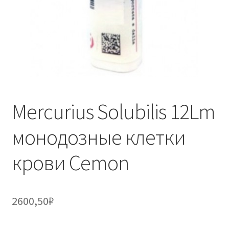
Mercurius Solubilis 12Lm
монодозные клетки
крови Cemon
2600,50
₽