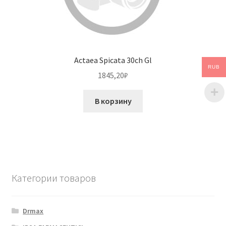
Actaea Spicata 30ch Gl
RUB
1845,20
₽
В корзину
Категории товаров
Drmax