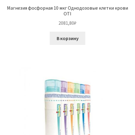
Магнезия фосфорная 10 мкг Однодозовые клетки крови
OTI
2081,80
₽
В корзину