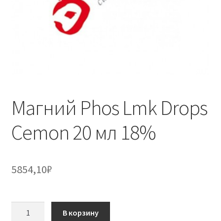
Магний Phos Lmk Drops
Cemon 20 мл 18%
5854,10
₽
Количество
В корзину
товара