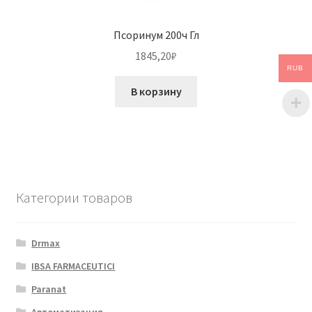
Псоринум 200ч Гл
1845,20
₽
RUB
В корзину
Категории товаров
Drmax
IBSA FARMACEUTICI
Paranat