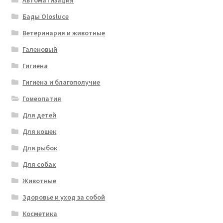
Автоматизация
Бады Olosluce
Ветеринария и животные
Галеновый
Гигиена
Гигиена и благополучие
Гомеопатия
Для детей
Для кошек
Для рыбок
Для собак
Животные
Здоровье и уход за собой
Косметика