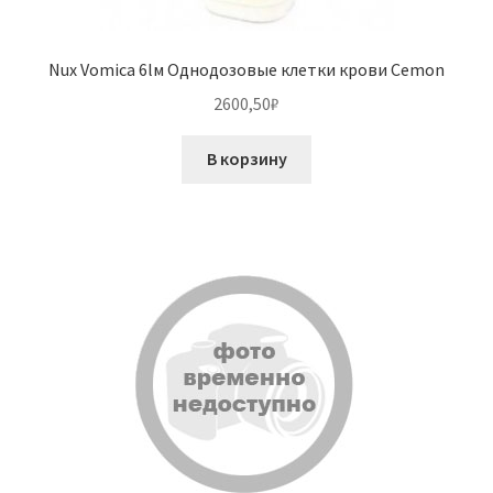
Nux Vomica 6lм Однодозовые клетки крови Cemon
2600,50
₽
В корзину