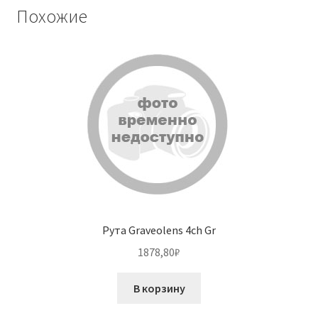
Похожие
Рута Graveolens 4ch Gr
1878,80
₽
В корзину