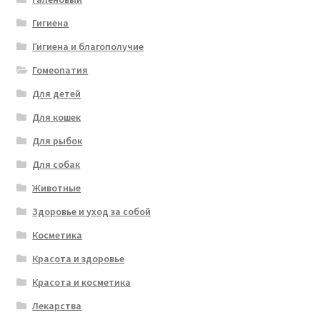
Гигиена
Гигиена и благополучие
Гомеопатия
Для детей
Для кошек
Для рыбок
Для собак
Животные
Здоровье и уход за собой
Косметика
Красота и здоровье
Красота и косметика
Лекарства