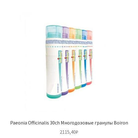
Paeonia Officinalis 30ch Многодозовые гранулы Boiron
2115,40
₽