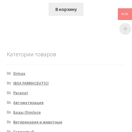
В корзину
RUB
Категории товаров
Drmax
IBSA FARMACEUTICI
Paranat
Автоматизация
Бады Olosluce
Ветеринария и животные
Галеновый