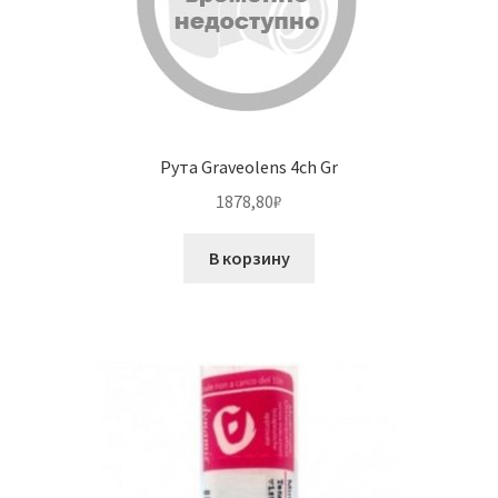
Рута Graveolens 4ch Gr
1878,80
₽
В корзину