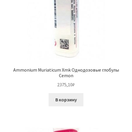
Ammonium Muriaticum Xmk Однодозовые глобулы
Cemon
2375,10
₽
В корзину