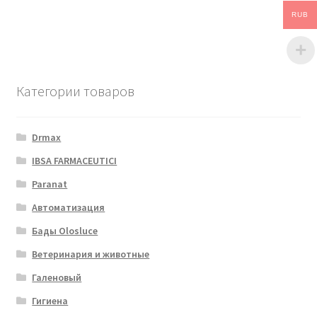
RUB
Категории товаров
Drmax
IBSA FARMACEUTICI
Paranat
Автоматизация
Бады Olosluce
Ветеринария и животные
Галеновый
Гигиена