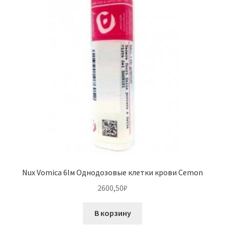
Nux Vomica 6lм Однодозовые клетки крови Cemon
2600,50
₽
В корзину