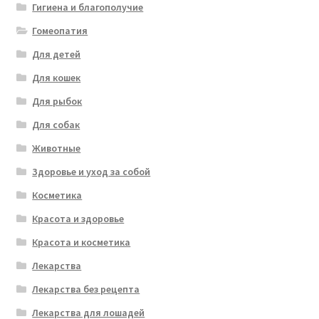
Гигиена и благополучие
Гомеопатия
Для детей
Для кошек
Для рыбок
Для собак
Животные
Здоровье и уход за собой
Косметика
Красота и здоровье
Красота и косметика
Лекарства
Лекарства без рецепта
Лекарства для лошадей