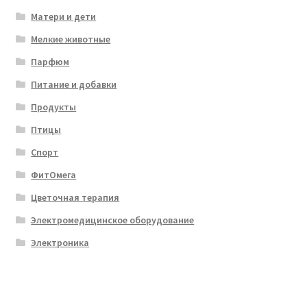
Матери и дети
Мелкие животные
Парфюм
Питание и добавки
Продукты
Птицы
Спорт
ФитОмега
Цветочная терапия
Электромедицинское оборудование
Электроника