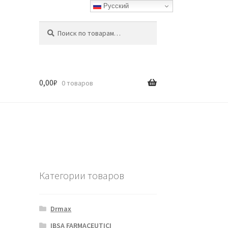
Русский
Искать:
Поиск
0,00
₽
0 товаров
Категории товаров
Drmax
IBSA FARMACEUTICI