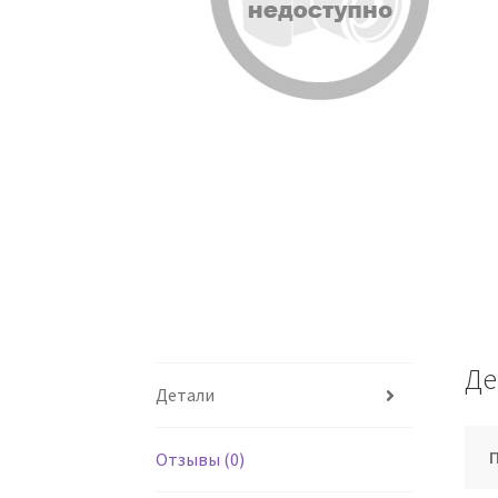
Де
Детали
Отзывы (0)