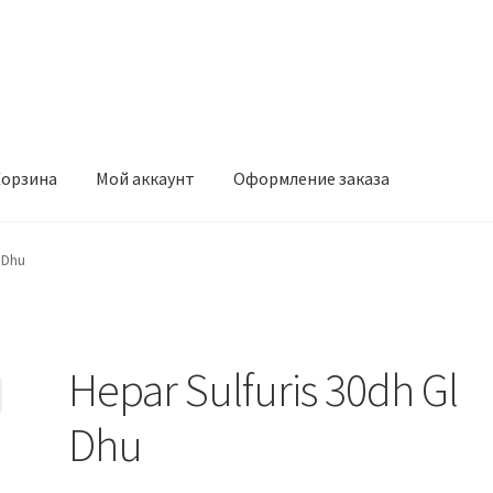
орзина
Мой аккаунт
Оформление заказа
ккаунт
Оформление заказа
 Dhu
Hepar Sulfuris 30dh Gl
Dhu