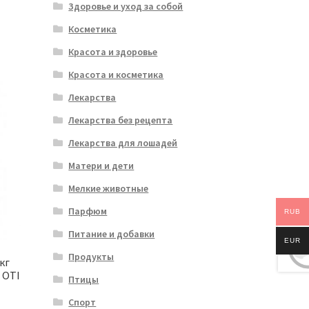
Здоровье и уход за собой
Косметика
Красота и здоровье
Красота и косметика
Лекарства
Лекарства без рецепта
Лекарства для лошадей
Матери и дети
Мелкие животные
Парфюм
RUB
Питание и добавки
EUR
Продукты
кг
 OTI
Птицы
Спорт