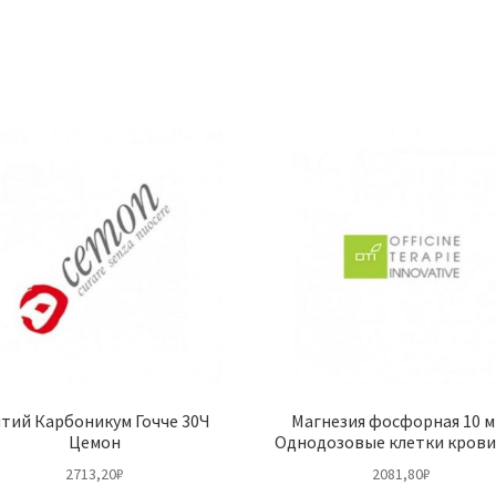
тий Карбоникум Гочче 30Ч
Магнезия фосфорная 10 м
Цемон
Однодозовые клетки крови
2713,20
₽
2081,80
₽