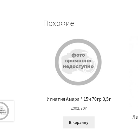
Похожие
Игнатия Амара * 15ч 70гр 3,5г
2002,70
₽
Ли
В корзину