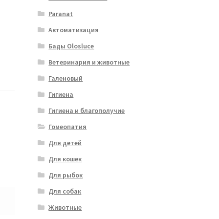
Paranat
Автоматизация
Бады Olosluce
Ветеринария и животные
Галеновый
Гигиена
Гигиена и благополучие
Гомеопатия
Для детей
Для кошек
Для рыбок
Для собак
Животные