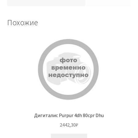
Похожие
Дигиталис Purpur 4dh 80cpr Dhu
2442,30
₽