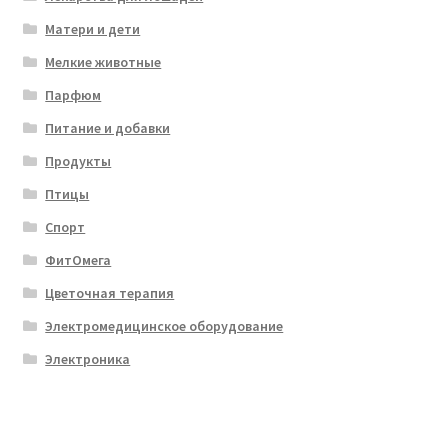
Матери и дети
Мелкие животные
Парфюм
Питание и добавки
Продукты
Птицы
Спорт
ФитОмега
Цветочная терапия
Электромедицинское оборудование
Электроника