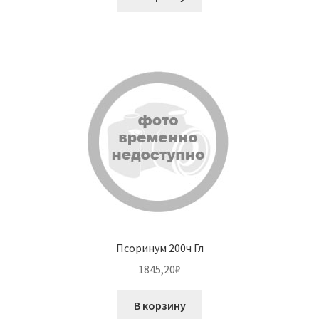
Псоринум 200ч Гл
1845,20
₽
В корзину