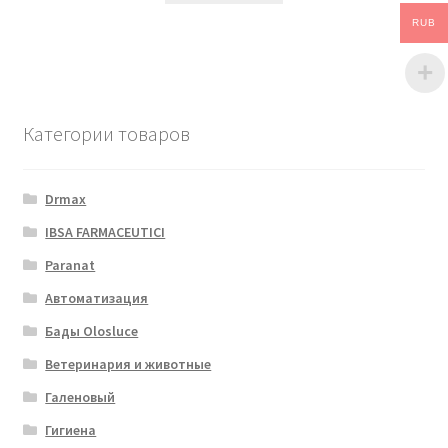
RUB
Категории товаров
Drmax
IBSA FARMACEUTICI
Paranat
Автоматизация
Бады Olosluce
Ветеринария и животные
Галеновый
Гигиена