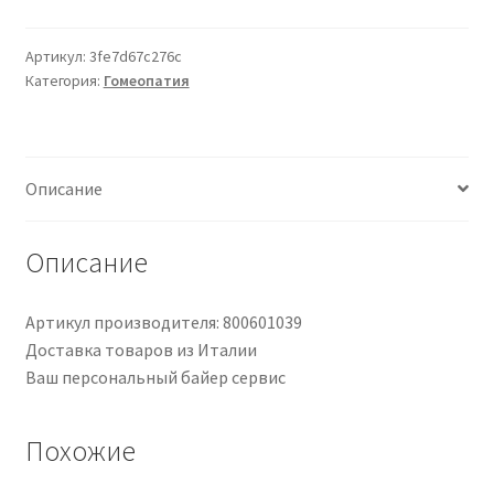
30Cps
Labo’Life
Артикул:
3fe7d67c276c
Категория:
Гомеопатия
Описание
Описание
Артикул производителя: 800601039
Доставка товаров из Италии
Ваш персональный байер сервис
Похожие