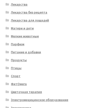
Лекарства
Лекарства без рецепта
Лекарства для лошадей
Матери и дети
Мелкие животные
Парфюм
Питание и добавки
Продукты
Птицы
Спорт
ФитОмега
Цветочная терапия
Электромедицинское оборудование
Электроника