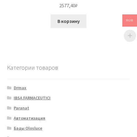
2577,40
₽
В корзину
RUB
Категории товаров
Drmax
IBSA FARMACEUTICI
Paranat
Автоматизация
Бады Olosluce