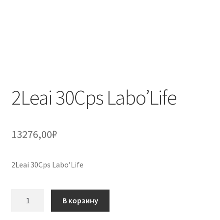
2Leai 30Cps Labo’Life
13276,00
₽
2Leai 30Cps Labo’Life
Количество
В корзину
товара
2Leai