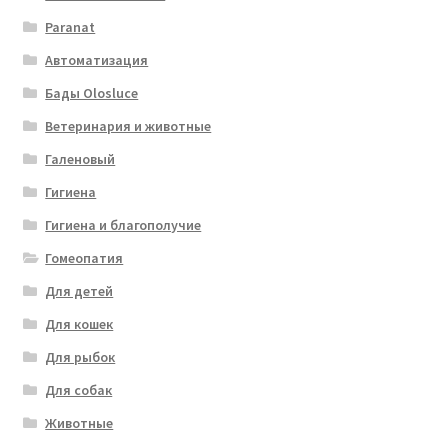
Paranat
Автоматизация
Бады Olosluce
Ветеринария и животные
Галеновый
Гигиена
Гигиена и благополучие
Гомеопатия
Для детей
Для кошек
Для рыбок
Для собак
Животные