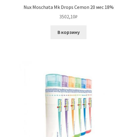
Nux Moschata Mk Drops Cemon 20 мес 18%
3502,10
₽
В корзину