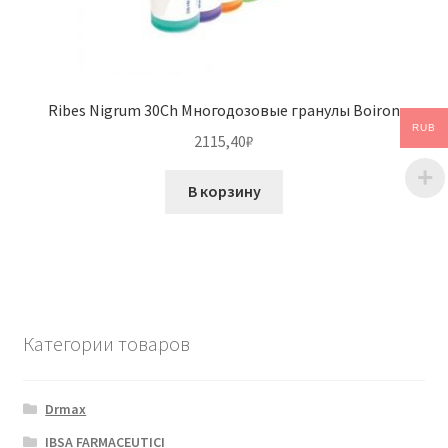
Ribes Nigrum 30Ch Многодозовые гранулы Boiron
RUB
2115,40
₽
В корзину
Категории товаров
Drmax
IBSA FARMACEUTICI