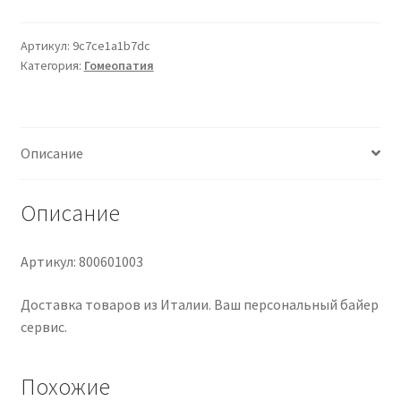
30Cps
Labo’Life
Артикул:
9c7ce1a1b7dc
Категория:
Гомеопатия
Описание
Описание
Артикул: 800601003
Доставка товаров из Италии. Ваш персональный байер
сервис.
Похожие