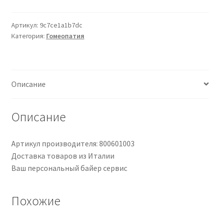
30Cps
Labo’Life
Артикул:
9c7ce1a1b7dc
Категория:
Гомеопатия
Описание
Описание
Артикул производителя: 800601003
Доставка товаров из Италии
Ваш персональный байер сервис
Похожие