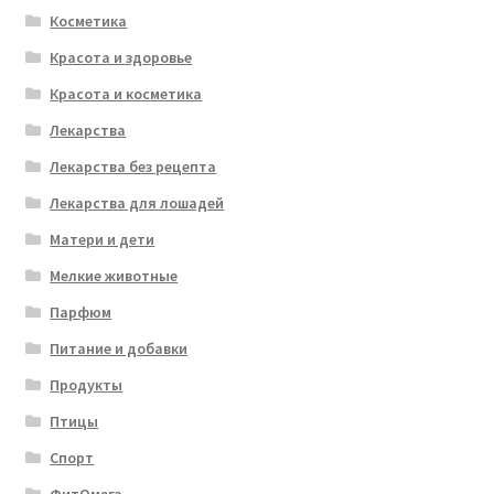
Косметика
Красота и здоровье
Красота и косметика
Лекарства
Лекарства без рецепта
Лекарства для лошадей
Матери и дети
Мелкие животные
Парфюм
Питание и добавки
Продукты
Птицы
Спорт
ФитОмега