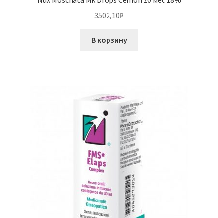
Nux Moschata Mk Drops Cemon 20 мес 18%
3502,10
₽
В корзину