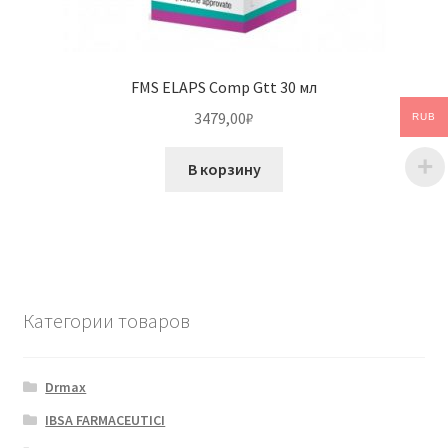
FMS ELAPS Comp Gtt 30 мл
3479,00
₽
RUB
В корзину
Категории товаров
Drmax
IBSA FARMACEUTICI