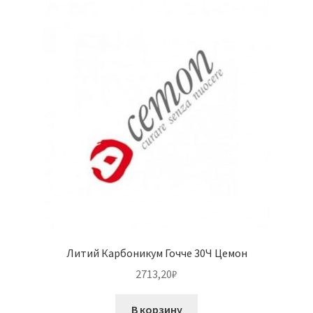
Литий Карбоникум Гочче 30Ч Цемон
2713,20
₽
В корзину