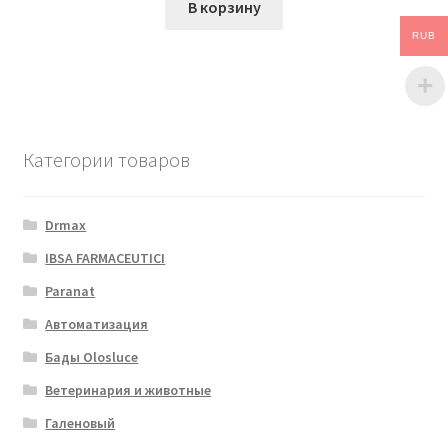
В корзину
RUB
Категории товаров
Drmax
IBSA FARMACEUTICI
Paranat
Автоматизация
Бады Olosluce
Ветеринария и животные
Галеновый