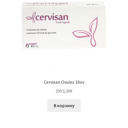
Cervisan Ovules 10ov
2953,30
₽
В корзину