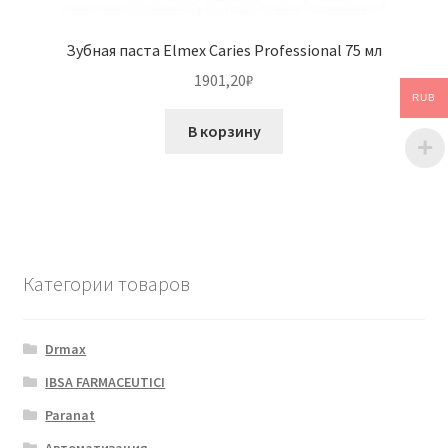
Зубная паста Elmex Caries Professional 75 мл
1901,20
₽
RUB
В корзину
Категории товаров
Drmax
IBSA FARMACEUTICI
Paranat