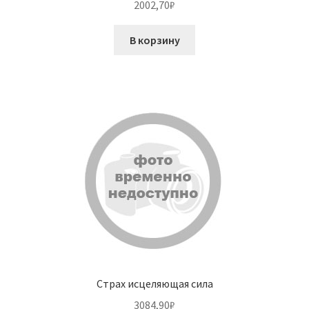
2002,70
₽
В корзину
Страх исцеляющая сила
3084,90
₽