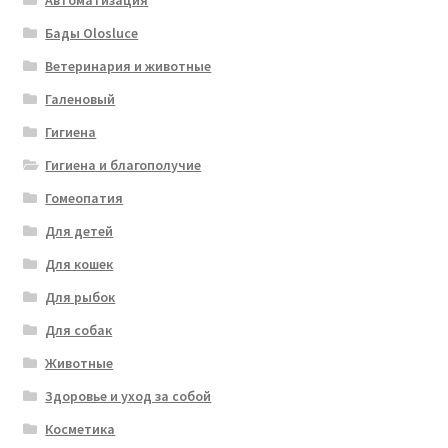
Автоматизация
Бады Olosluce
Ветеринария и животные
Галеновый
Гигиена
Гигиена и благополучие
Гомеопатия
Для детей
Для кошек
Для рыбок
Для собак
Животные
Здоровье и уход за собой
Косметика