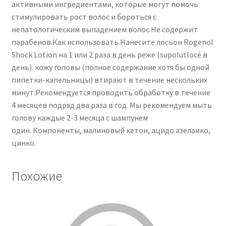
активными ингредиентами, которые могут помочь
стимулировать рост волос и бороться с
непатологическим выпадением волос.Не содержит
парабенов.Как использовать.Нанесите лосьон Rogenol
Shock Lotion на 1 или 2 раза в день реже (supolutlocé в
день). кожу головы (полное содержание хотя бы одной
пипетки-капельницы) втирают в течение нескольких
минут.Рекомендуется проводить обработку в течение
4 месяцев подряд два раза в год. Мы рекомендуем мыть
голову каждые 2-3 месяца с шампунем
один. Компоненты, малиновый кетон, ацидо азелаико,
цинко.
Похожие