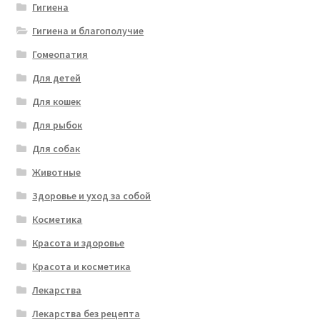
Гигиена
Гигиена и благополучие
Гомеопатия
Для детей
Для кошек
Для рыбок
Для собак
Животные
Здоровье и уход за собой
Косметика
Красота и здоровье
Красота и косметика
Лекарства
Лекарства без рецепта