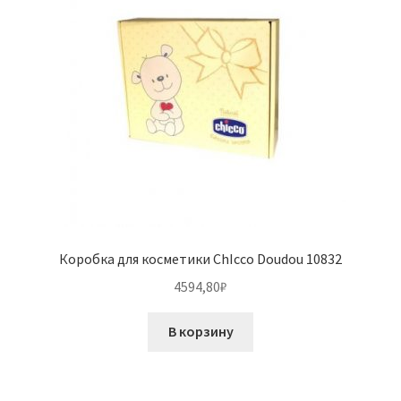
Коробка для косметики ChIcco Doudou 10832
4594,80
₽
В корзину