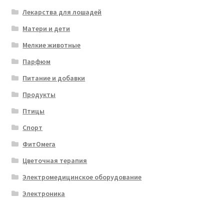
Лекарства для лошадей
Матери и дети
Мелкие животные
Парфюм
Питание и добавки
Продукты
Птицы
Спорт
ФитОмега
Цветочная терапия
Электромедицинское оборудование
Электроника