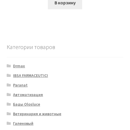
В корзину
Категории товаров
Drmax
IBSA FARMACEUTICI
Paranat
Автоматизация
Бады Olosluce
Ветеринария и животные
Галеновый