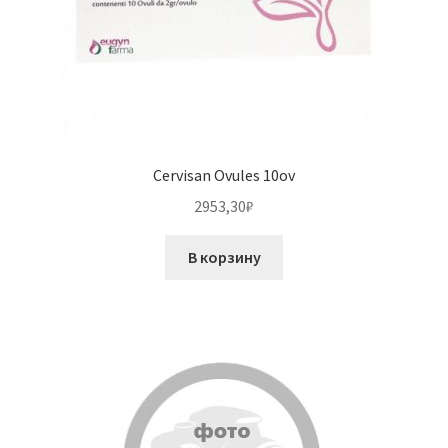
Cervisan Ovules 10ov
2953,30
₽
В корзину