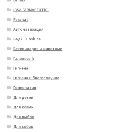
Drmax
IBSA FARMACEUTICI
Paranat
Автоматизация
Бады Olosluce
Ветеринария и животные
Галеновый
Гигиена
Гигиена и благополучие
Гомеопатия
Для детей
Для кошек
Для рыбок
Для собак