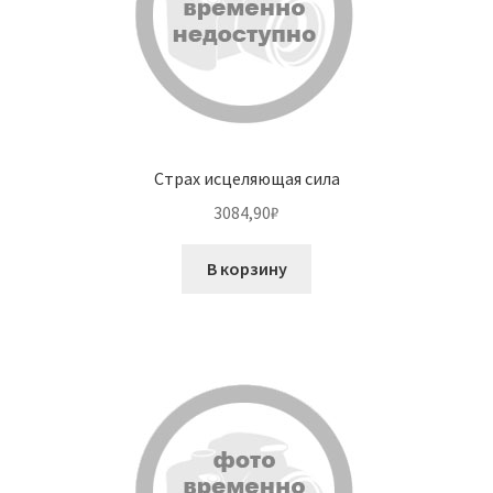
Страх исцеляющая сила
3084,90
₽
В корзину