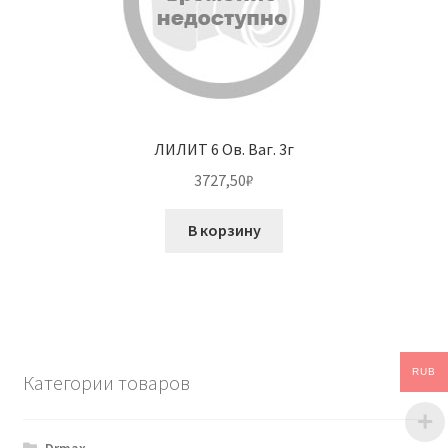
ЛИЛИТ 6 Ов. Ваг. 3г
3727,50
₽
В корзину
RUB
Категории товаров