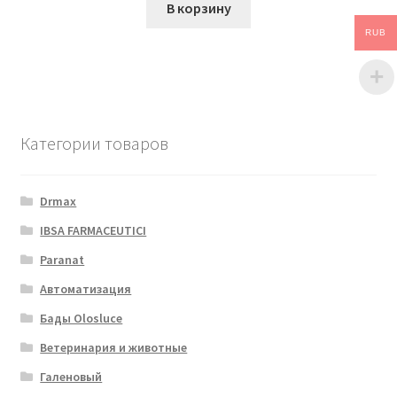
В корзину
RUB
Категории товаров
Drmax
IBSA FARMACEUTICI
Paranat
Автоматизация
Бады Olosluce
Ветеринария и животные
Галеновый