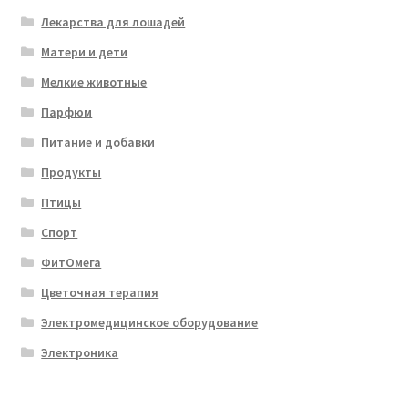
Лекарства для лошадей
Матери и дети
Мелкие животные
Парфюм
Питание и добавки
Продукты
Птицы
Спорт
ФитОмега
Цветочная терапия
Электромедицинское оборудование
Электроника