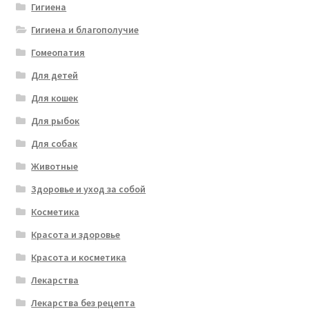
Гигиена
Гигиена и благополучие
Гомеопатия
Для детей
Для кошек
Для рыбок
Для собак
Животные
Здоровье и уход за собой
Косметика
Красота и здоровье
Красота и косметика
Лекарства
Лекарства без рецепта