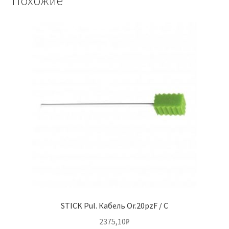
Похожие
STICK Pul. Кабель Or.20pzF / C
2375,10
₽