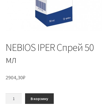
NEBIOS IPER Спрей 50
мл
2904,30
₽
Количество
В корзину
товара
NEBIOS