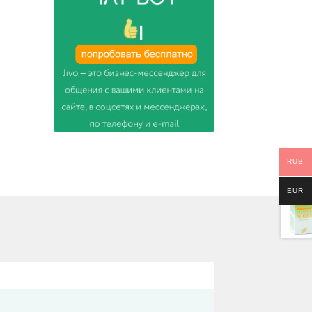
RUB
EUR