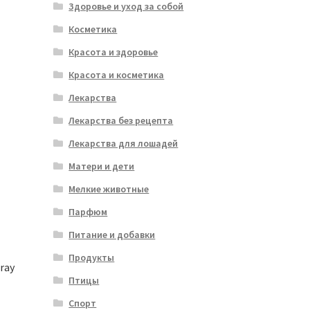
Здоровье и уход за собой
Косметика
Красота и здоровье
Красота и косметика
Лекарства
Лекарства без рецепта
Лекарства для лошадей
Матери и дети
Мелкие животные
Парфюм
Питание и добавки
Продукты
ray
Птицы
Спорт