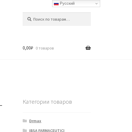
Русский
Искать:
Поиск
0,00
₽
0 товаров
-
Категории товаров
Drmax
IBSA FARMACEUTICI