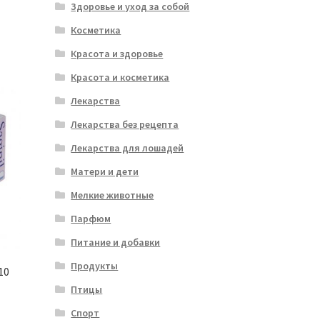
Здоровье и уход за собой
Косметика
Красота и здоровье
Красота и косметика
Лекарства
Лекарства без рецепта
Лекарства для лошадей
Матери и дети
Мелкие животные
Парфюм
Питание и добавки
Продукты
10
Птицы
Спорт