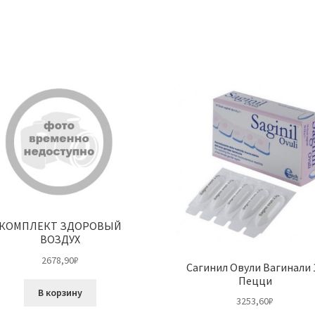
КОМПЛЕКТ ЗДОРОВЫЙ
ВОЗДУХ
2678,90
₽
Сагинил Овули Вагинали 
Пецци
В корзину
3253,60
₽