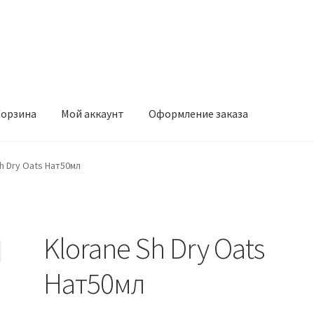
орзина
Мой аккаунт
Оформление заказа
ккаунт
Оформление заказа
h Dry Oats Нат50мл
Klorane Sh Dry Oats
Нат50мл