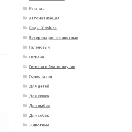
Paranat
Автоматизация
Бады Olosluce
Ветеринария и животные
Галеновый
Гигиена
Гигиена и благополучие
Гомеопатия
Для детей
Для кошек
Для рыбок
Для собак
Животные