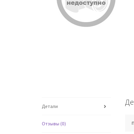
Де
Детали
Отзывы (0)