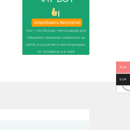
RUB
EUR