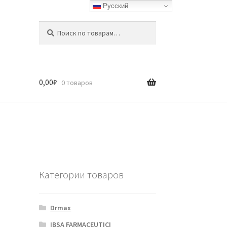
Русский
Искать:
Поиск
0,00
₽
0 товаров
Категории товаров
Drmax
IBSA FARMACEUTICI