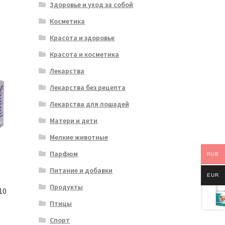
Здоровье и уход за собой
Косметика
Красота и здоровье
Красота и косметика
Лекарства
Лекарства без рецепта
Лекарства для лошадей
Матери и дети
Мелкие животные
Парфюм
RUB
Питание и добавки
EUR
Продукты
10
Птицы
Спорт