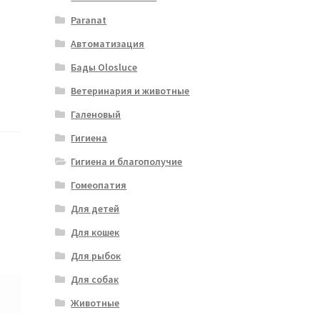
Paranat
Автоматизация
Бады Olosluce
Ветеринария и животные
Галеновый
Гигиена
Гигиена и благополучие
Гомеопатия
Для детей
Для кошек
Для рыбок
Для собак
Животные