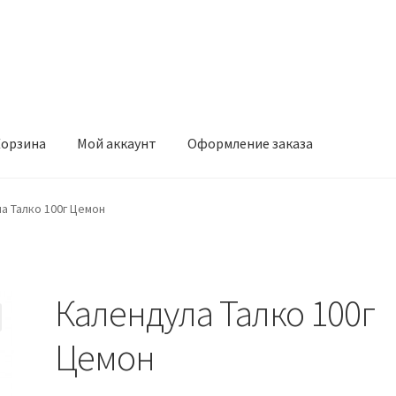
орзина
Мой аккаунт
Оформление заказа
ккаунт
Оформление заказа
а Талко 100г Цемон
Календула Талко 100г
Цемон