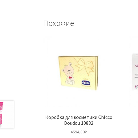
Похожие
Коробка для косметики ChIcco
Doudou 10832
4594,80
₽