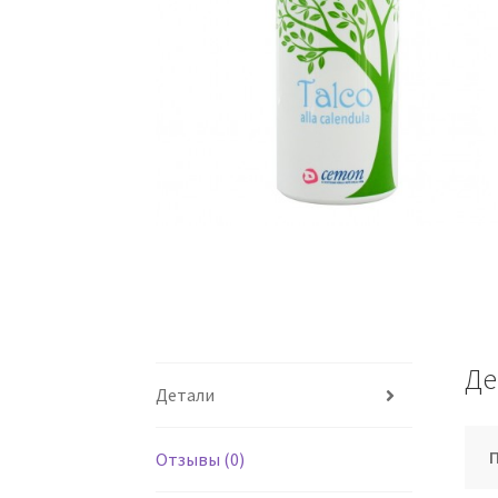
Де
Детали
Отзывы (0)