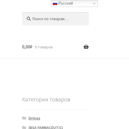
Русский
Искать:
Поиск
0,00
₽
0 товаров
Категории товаров
Drmax
IBSA FARMACEUTICI