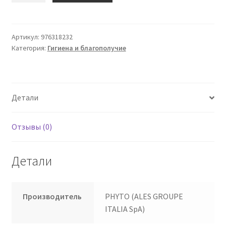
ФИТОСКВАМ
Sh.Purif
250мл
Артикул:
976318232
Категория:
Гигиена и благополучие
Детали
Отзывы (0)
Детали
Производитель
PHYTO (ALES GROUPE
ITALIA SpA)