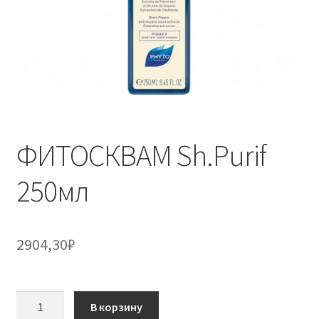
ФИТОСКВАМ Sh.Purif
250мл
2904,30
₽
Количество
В корзину
товара