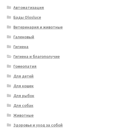
Автоматизация
Бады Olosluce
Ветеринария и животные
Галеновый
Гигиена
Гигиена и благополучие
Гомеопатия
Для детей
Для кошек
Для рыбок
Для собак
Животные
Здоровье и уход за собой