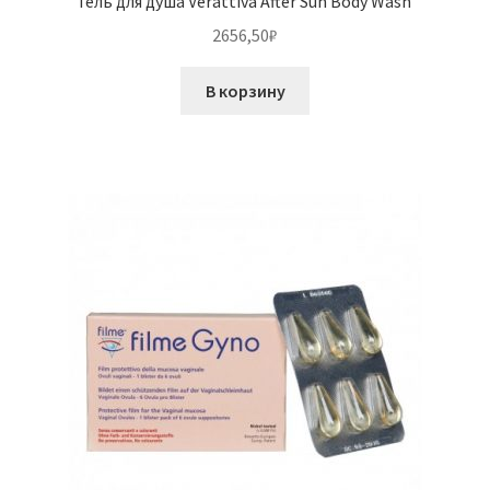
Гель для душа Verattiva After Sun Body Wash
2656,50
₽
В корзину