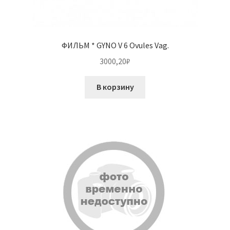
ФИЛЬМ * GYNO V 6 Ovules Vag.
3000,20
₽
В корзину