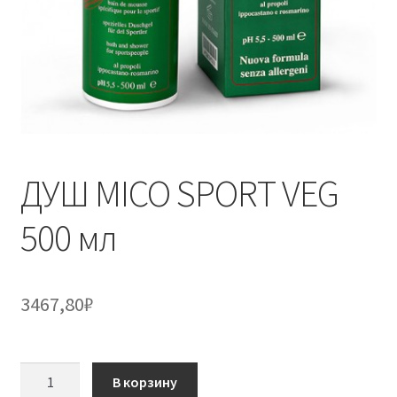
ДУШ MICO SPORT VEG
500 мл
3467,80
₽
Количество
В корзину
товара