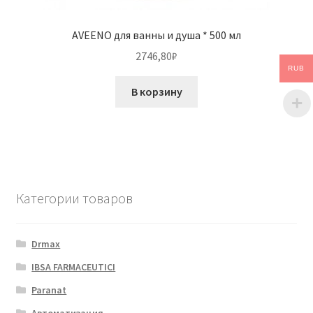
AVEENO для ванны и душа * 500 мл
2746,80
₽
RUB
В корзину
Категории товаров
Drmax
IBSA FARMACEUTICI
Paranat