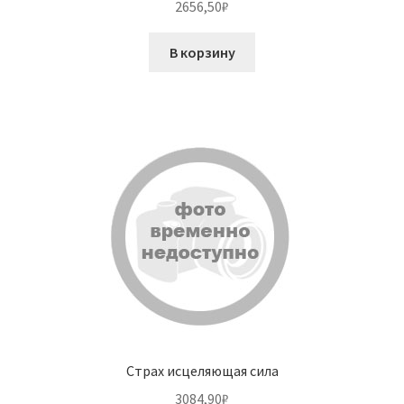
2656,50
₽
В корзину
Страх исцеляющая сила
3084,90
₽