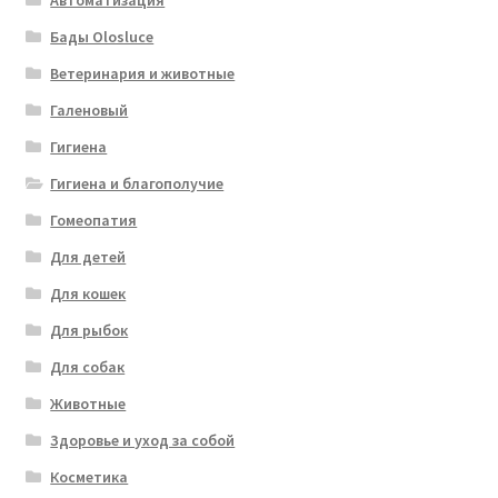
Автоматизация
Бады Olosluce
Ветеринария и животные
Галеновый
Гигиена
Гигиена и благополучие
Гомеопатия
Для детей
Для кошек
Для рыбок
Для собак
Животные
Здоровье и уход за собой
Косметика