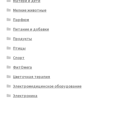
Матери и дети
Мелкие животные
Парфюм
Питание и добавки
Продукты
Птицы
Спорт
ФитОмега
Цветочная терапия
Электромедицинское оборудование
Электроника