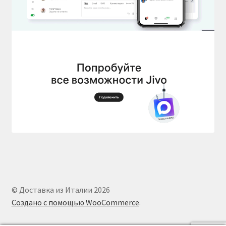
© Доставка из Италии 2026
Создано с помощью WooCommerce
.