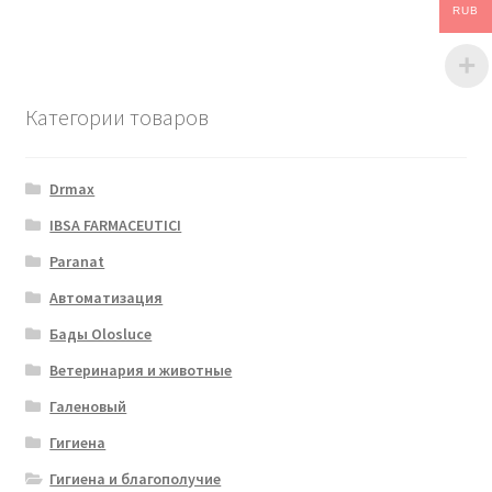
RUB
Категории товаров
Drmax
IBSA FARMACEUTICI
Paranat
Автоматизация
Бады Olosluce
Ветеринария и животные
Галеновый
Гигиена
Гигиена и благополучие