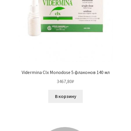
Vidermina Clx Monodose 5 флаконов 140 мл
3467,80
₽
В корзину