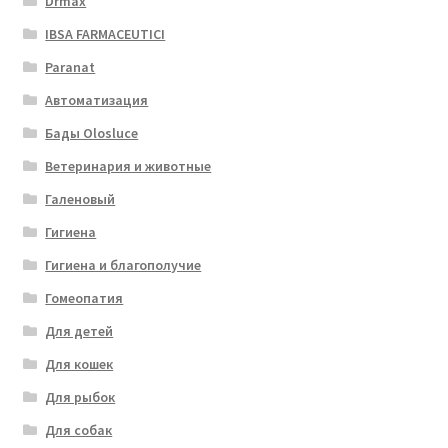
Drmax
IBSA FARMACEUTICI
Paranat
Автоматизация
Бады Olosluce
Ветеринария и животные
Галеновый
Гигиена
Гигиена и благополучие
Гомеопатия
Для детей
Для кошек
Для рыбок
Для собак