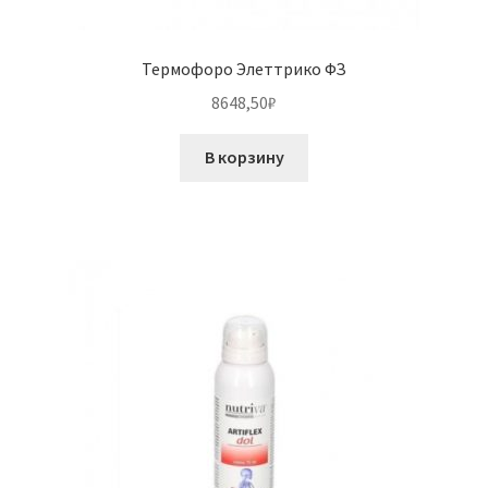
Термофоро Элеттрико ФЗ
8648,50
₽
В корзину