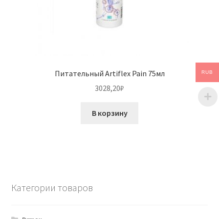
Питательный Artiflex Pain 75мл
RUB
3028,20
₽
В корзину
Категории товаров