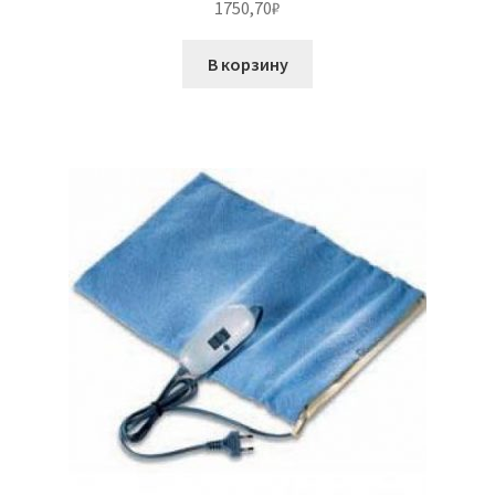
1750,70
₽
В корзину