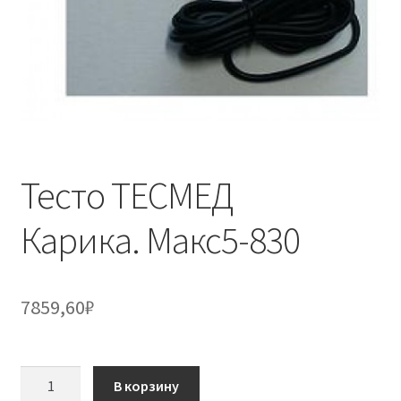
Тесто ТЕСМЕД
Карика. Макс5-830
7859,60
₽
Количество
В корзину
товара