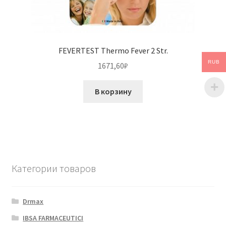
FEVERTEST Thermo Fever 2 Str.
RUB
1671,60
₽
В корзину
Категории товаров
Drmax
IBSA FARMACEUTICI