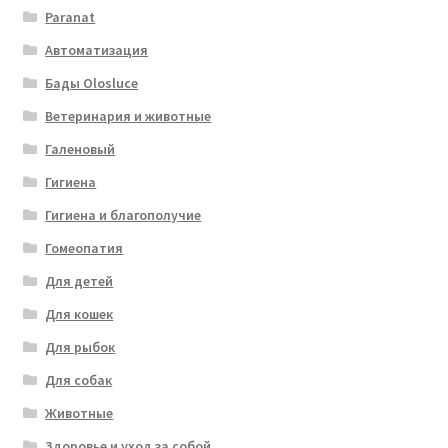
Paranat
Автоматизация
Бады Olosluce
Ветеринария и животные
Галеновый
Гигиена
Гигиена и благополучие
Гомеопатия
Для детей
Для кошек
Для рыбок
Для собак
Животные
Здоровье и уход за собой