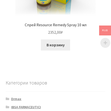
Спрей Resource Remedy Spray 10 мл
RUB
2352,00
₽
В корзину
Категории товаров
Drmax
IBSA FARMACEUTICI