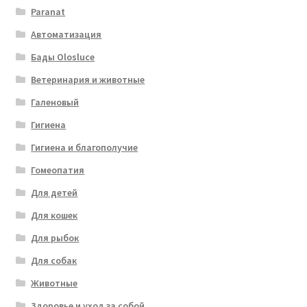
Paranat
Автоматизация
Бады Olosluce
Ветеринария и животные
Галеновый
Гигиена
Гигиена и благополучие
Гомеопатия
Для детей
Для кошек
Для рыбок
Для собак
Животные
Здоровье и уход за собой