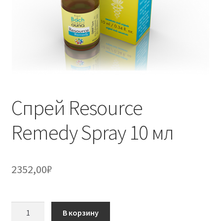
Спрей Resource
Remedy Spray 10 мл
2352,00
₽
Количество
В корзину
товара