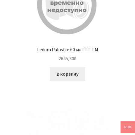
Ledum Palustre 60 мл ГТТ ТМ
2645,30
₽
В корзину
RUB