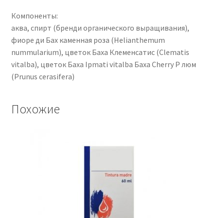
Компоненты:
аква, спирт (бренди органического выращивания),
фиоре ди Бах каменная роза (Helianthemum
nummularium), цветок Баха Клеменсатис (Clematis
vitalba), цветок Баха Ipmati vitalba Баха Cherry P люм
(Prunus cerasifera)
Похожие