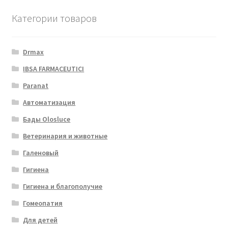
Категории товаров
Drmax
IBSA FARMACEUTICI
Paranat
Автоматизация
Бады Olosluce
Ветеринария и животные
Галеновый
Гигиена
Гигиена и благополучие
Гомеопатия
Для детей