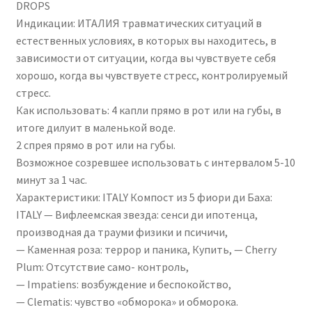
DROPS
Индикации: ИТАЛИЯ травматических ситуаций в
естественных условиях, в которых вы находитесь, в
зависимости от ситуации, когда вы чувствуете себя
хорошо, когда вы чувствуете стресс, контролируемый
стресс.
Как использовать: 4 капли прямо в рот или на губы, в
итоге дилуит в маленькой воде.
2 спрея прямо в рот или на губы.
Возможное созревшее использовать с интервалом 5-10
минут за 1 час.
Характеристики: ITALY Компост из 5 фиори ди Баха:
ITALY — Вифлеемская звезда: сенси ди ипотенца,
производная да трауми физики и псичичи,
— Каменная роза: террор и паника, Купить, — Cherry
Plum: Отсутствие само- контроль,
— Impatiens: возбуждение и беспокойство,
— Clematis: чувство «обморока» и обморока.