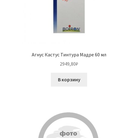
Агнус Кастус Тинтура Мадре 60 мл
2949,80
₽
В корзину