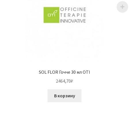
SOL FLOR Гочче 30 мл OTI
2464,70
₽
В корзину