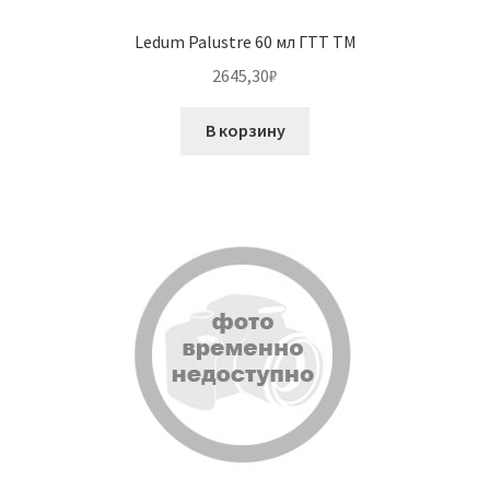
Ledum Palustre 60 мл ГТТ ТМ
2645,30
₽
В корзину