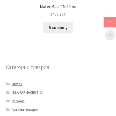
Mater Mais TM 50 мл
2408,70
₽
RUB
В корзину
Категории товаров
Drmax
IBSA FARMACEUTICI
Paranat
Автоматизация