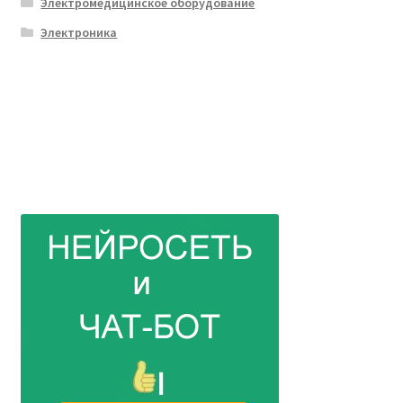
Электромедицинское оборудование
Электроника