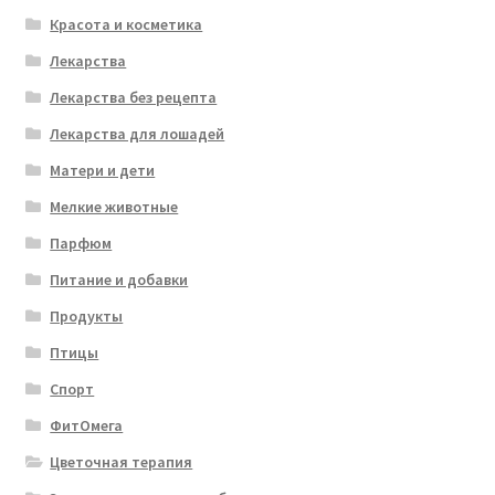
Красота и косметика
Лекарства
Лекарства без рецепта
Лекарства для лошадей
Матери и дети
Мелкие животные
Парфюм
Питание и добавки
Продукты
Птицы
Спорт
ФитОмега
Цветочная терапия