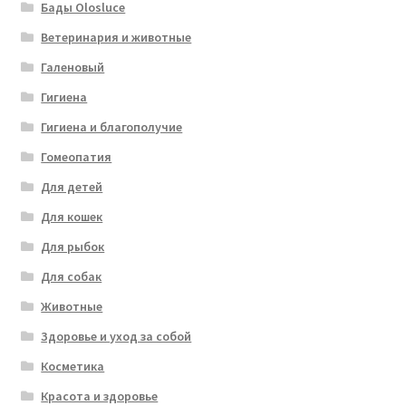
Бады Olosluce
Ветеринария и животные
Галеновый
Гигиена
Гигиена и благополучие
Гомеопатия
Для детей
Для кошек
Для рыбок
Для собак
Животные
Здоровье и уход за собой
Косметика
Красота и здоровье