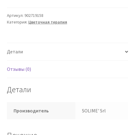
JUNIPER
ESS
Артикул:
902719158
Категория:
Цветочная терапия
10
мл
Детали
Отзывы (0)
Детали
Производитель
SOLIME' Srl