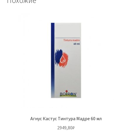
Похожие
Агнус Кастус Тинтура Мадре 60 мл
2949,80
₽