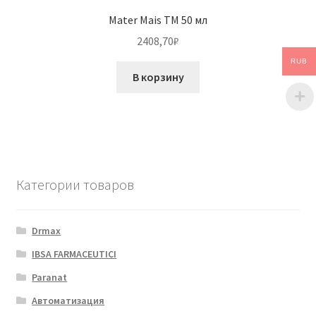
Mater Mais TM 50 мл
2408,70
₽
RUB
В корзину
Категории товаров
Drmax
IBSA FARMACEUTICI
Paranat
Автоматизация