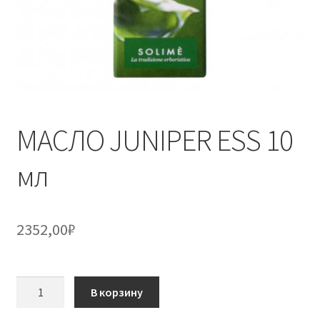
МАСЛО JUNIPER ESS 10
мл
2352,00
₽
Количество
В корзину
товара
МАСЛО