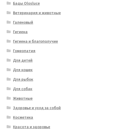
Бады Olosluce
Ветеринария и животные
Галеновый
Гигиена
Гигиена и благополучие
Гомеопатия
Для детей
Для кошек
Для рыбок
Для собак
Животные
Здоровье и уход за собой
Косметика
Красота и здоровье