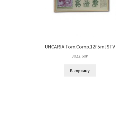
UNCARIA Tom.Comp.12f.5ml STV
3022,60
₽
В корзину