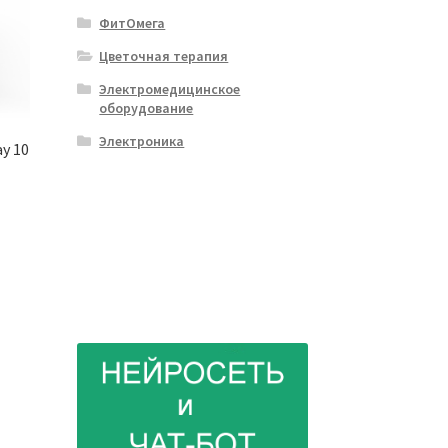
ФитОмега
Цветочная терапия
Электромедицинское
оборудование
Электроника
y 10