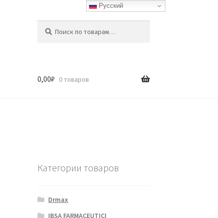
Русский
Искать:
Поиск
0,00
₽
0 товаров
Категории товаров
Drmax
IBSA FARMACEUTICI