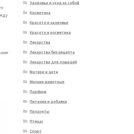
Здоровье и уход за собой
um
Косметика
ежду
Красота и здоровье
Красота и косметика
Лекарства
раме
Лекарства без рецепта
Лекарства для лошадей
Матери и дети
Мелкие животные
Парфюм
Питание и добавки
Продукты
Птицы
Спорт