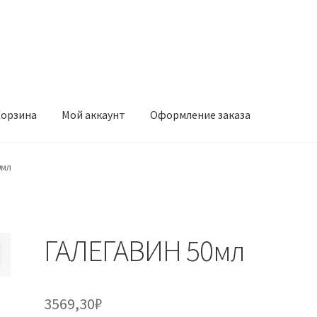
орзина
Мой аккаунт
Оформление заказа
ккаунт
Оформление заказа
0мл
ГАЛЕГАВИН 50мл
3569,30
₽