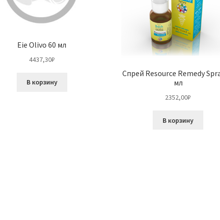
Eie Olivo 60 мл
4437,30
₽
Спрей Resource Remedy Spra
В корзину
мл
2352,00
₽
В корзину