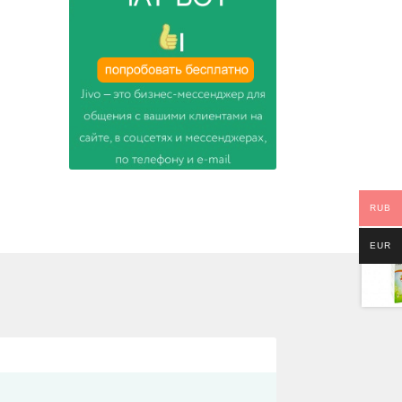
RUB
EUR