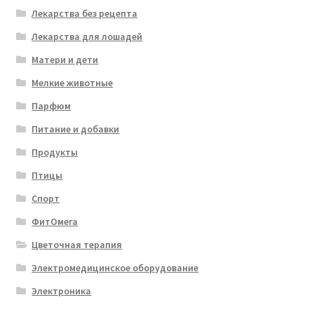
Лекарства без рецепта
Лекарства для лошадей
Матери и дети
Мелкие животные
Парфюм
Питание и добавки
Продукты
Птицы
Спорт
ФитОмега
Цветочная терапия
Электромедицинское оборудование
Электроника