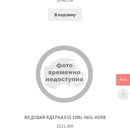
В корзину
RUB
МЕДОВАЯ ЯДЕРКА ESS 10ML INGL HERB
2521,40
₽