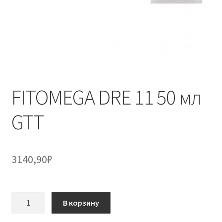
FITOMEGA DRE 11 50 мл
GTT
3140,90
₽
Количество
В корзину
товара
FITOMEGA