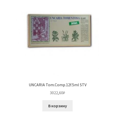
UNCARIA Tom.Comp.12f.5ml STV
3022,60
₽
В корзину