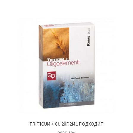
TRITICUM + CU 20F 2ML ПОДХОДИТ
3096,10
₽