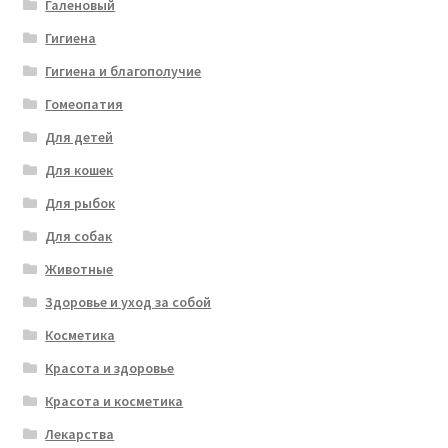
Галеновый
Гигиена
Гигиена и благополучие
Гомеопатия
Для детей
Для кошек
Для рыбок
Для собак
Животные
Здоровье и уход за собой
Косметика
Красота и здоровье
Красота и косметика
Лекарства