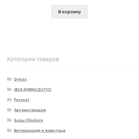
В корзину
Категории товаров
Drmax
IBSA FARMACEUTICI
Paranat
Автоматизация
Бады Olosluce
Ветеринария и животные