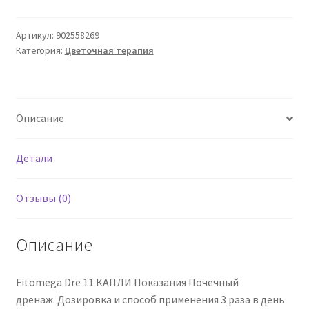
DRE
11
Артикул:
902558269
Категория:
Цветочная терапия
50
мл
GTT
Описание
Детали
Отзывы (0)
Описание
Fitomega Dre 11 КАПЛИ Показания Почечный
дренаж. Дозировка и способ применения 3 раза в день