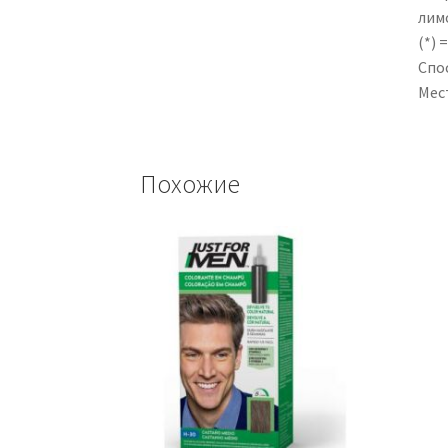
лимо
(*) 
Спо
Мес
Похожие