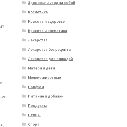
Здоровье и уход за собой
и
Косметика
Красота и здоровье
ит
Красота и косметика
Лекарства
Лекарства без рецепта
Лекарства для лошадей
Матери и дети
Мелкие животные
ов
Парфюм
ьев
Питание и добавки
Продукты
Птицы
Спорт
я,