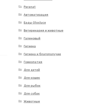
Paranat
Автоматизация
Бады Olosluce
Ветеринария и животные
Галеновый
Гигиена
Гигиена и благополучие
Гомеопатия
Для детей
Для кошек
Для рыбок
Для собак
Животные