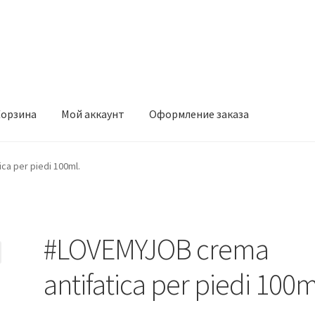
орзина
Мой аккаунт
Оформление заказа
ккаунт
Оформление заказа
ca per piedi 100ml.
#LOVEMYJOB crema
antifatica per piedi 100m