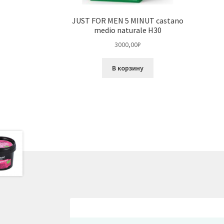
JUST FOR MEN 5 MINUT castano
medio naturale H30
3000,00
₽
В корзину