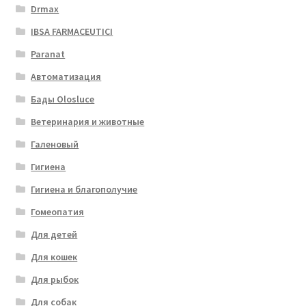
Drmax
IBSA FARMACEUTICI
Paranat
Автоматизация
Бады Olosluce
Ветеринария и животные
Галеновый
Гигиена
Гигиена и благополучие
Гомеопатия
Для детей
Для кошек
Для рыбок
Для собак