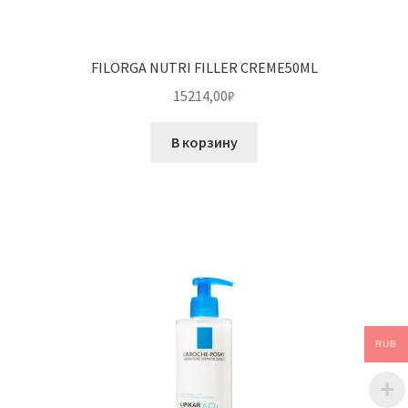
FILORGA NUTRI FILLER CREME50ML
15214,00
₽
В корзину
RUB