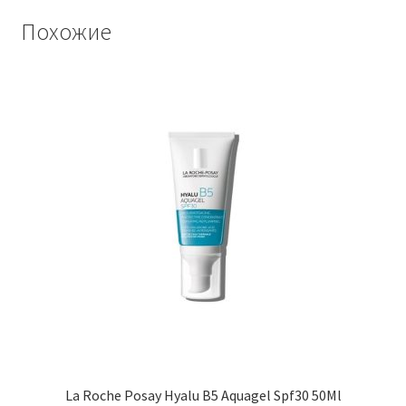
Похожие
La Roche Posay Hyalu B5 Aquagel Spf30 50Ml