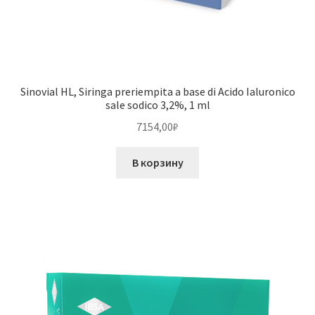
Sinovial HL, Siringa preriempita a base di Acido Ialuronico
sale sodico 3,2%, 1 ml
7154,00
₽
В корзину