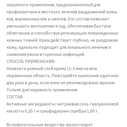
наружного применения, предназначенный для
профилактики и местного лечения раздражений кожи,
язв, варикозных язв и ожогов. Его состав помогает
уменьшить воспаление и зуд, обеспечивая быстрое
облегчение и способствуя регенерации поврежденных
кожных тканей. Крем действует глубоко, не раздражая
кожу, идеально подходит для локального лечения и
снижения риска вторичных инфекций.
СПОСОБ ПРИМЕНЕНИЯ:
Нанесите ровный слой крема (2-3 мм) на всю
пораженную область. Повторяйте нанесение один или
два раза в день, если иное не рекомендовано врачом.
Только для наружного применения.
СОСТАВ:
Активные ингредиенты: натриевая соль гиалуроновой
кислоты 0,20 г и сульфадиазин серебра 1,00 г.
Вспомогательные вещества: моностеарат