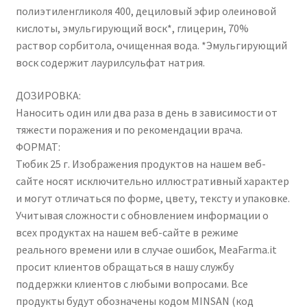
полиэтиленгликоля 400, дециловый эфир олеиновой
кислоты, эмульгирующий воск*, глицерин, 70%
раствор сорбитола, очищенная вода. *Эмульгирующий
воск содержит лаурилсульфат натрия.
ДОЗИРОВКА:
Наносить один или два раза в день в зависимости от
тяжести поражения и по рекомендации врача.
ФОРМАТ:
Тюбик 25 г. Изображения продуктов на нашем веб-
сайте носят исключительно иллюстративный характер
и могут отличаться по форме, цвету, тексту и упаковке.
Учитывая сложности с обновлением информации о
всех продуктах на нашем веб-сайте в режиме
реального времени или в случае ошибок, MeaFarma.it
просит клиентов обращаться в нашу службу
поддержки клиентов с любыми вопросами. Все
продукты будут обозначены кодом MINSAN (код