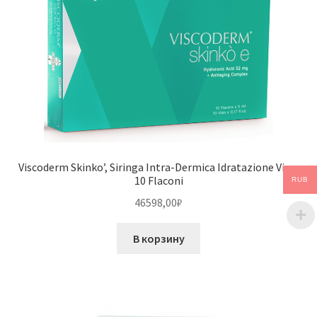
Viscoderm Skinko’, Siringa Intra-Dermica Idratazione Viso,
10 Flaconi
RUB
46598,00
₽
В корзину