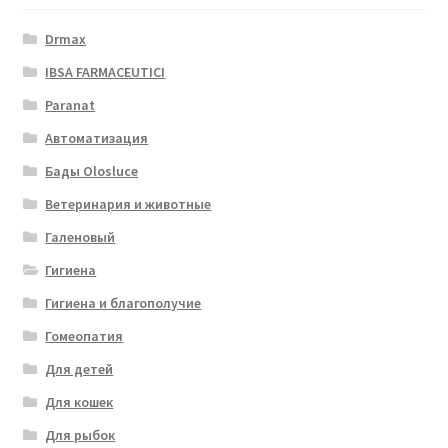
Drmax
IBSA FARMACEUTICI
Paranat
Автоматизация
Бады Olosluce
Ветеринария и животные
Галеновый
Гигиена
Гигиена и благополучие
Гомеопатия
Для детей
Для кошек
Для рыбок