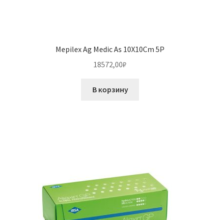
Mepilex Ag Medic As 10X10Cm 5P
18572,00
₽
В корзину