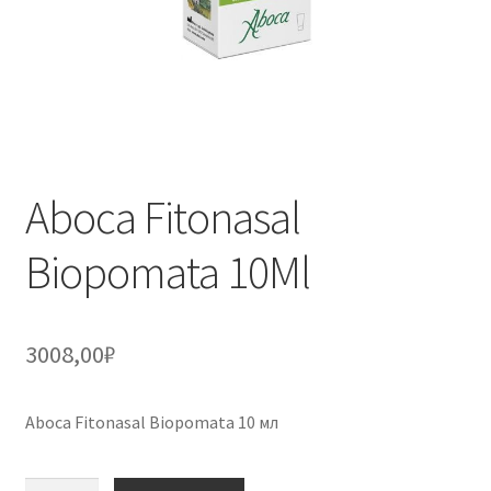
Aboca Fitonasal
Biopomata 10Ml
3008,00
₽
Aboca Fitonasal Biopomata 10 мл
Количество