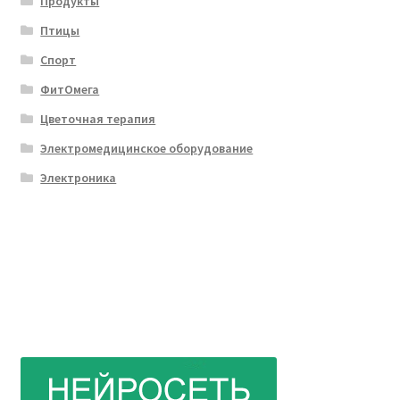
Продукты
Птицы
Спорт
ФитОмега
Цветочная терапия
Электромедицинское оборудование
Электроника