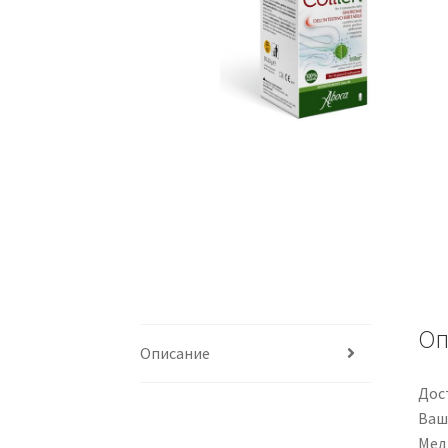
Оп
Описание
Дос
Ваш
Меди