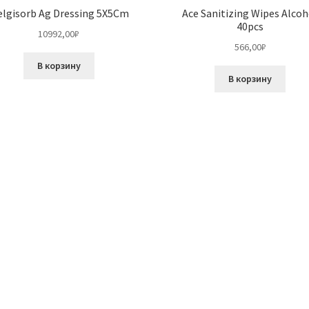
lgisorb Ag Dressing 5X5Cm
Ace Sanitizing Wipes Alcoh
40pcs
10992,00
₽
566,00
₽
В корзину
В корзину