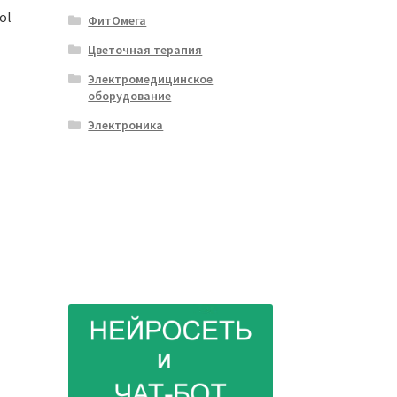
ol
ФитОмега
Цветочная терапия
Электромедицинское
оборудование
Электроника