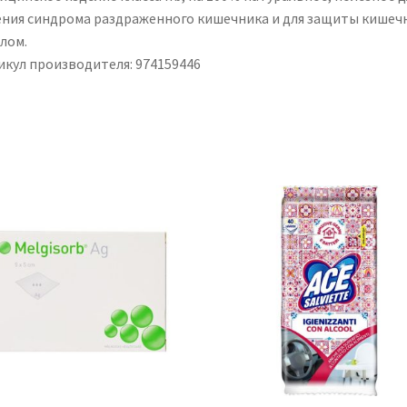
ения синдрома раздраженного кишечника и для защиты кишеч
лом.
икул производителя: 974159446