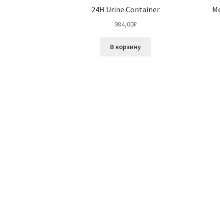
24H Urine Container
Me
984,00
₽
В корзину