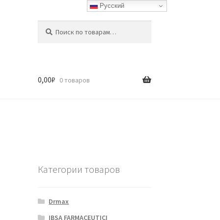
Русский
Искать:
Поиск
0,00
₽
0 товаров
Категории товаров
Drmax
IBSA FARMACEUTICI