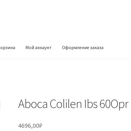
орзина
Мой аккаунт
Оформление заказа
ккаунт
Оформление заказа
Aboca Colilen Ibs 60Opr
4696,00
₽