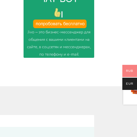
RUB
EUR