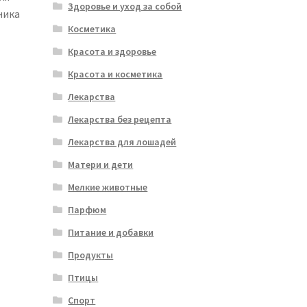
Здоровье и уход за собой
ника
Косметика
Красота и здоровье
Красота и косметика
Лекарства
Лекарства без рецепта
Лекарства для лошадей
Матери и дети
Мелкие животные
Парфюм
Питание и добавки
Продукты
Птицы
Спорт