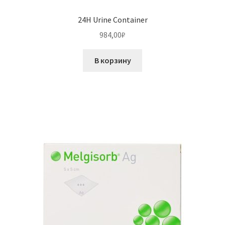
24H Urine Container
984,00
₽
В корзину