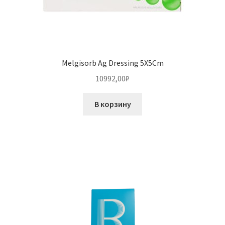
Melgisorb Ag Dressing 5X5Cm
10992,00
₽
В корзину