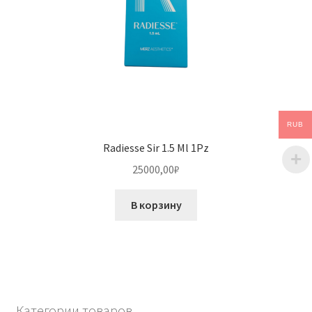
RUB
Radiesse Sir 1.5 Ml 1Pz
25000,00
₽
В корзину
Категории товаров