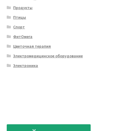
Продукты
Птицы
Спорт
ФитОмега
Цветочная терапия
Электромедицинское оборудование
Электроника