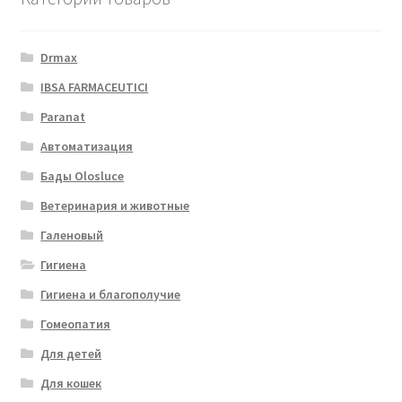
Drmax
IBSA FARMACEUTICI
Paranat
Автоматизация
Бады Olosluce
Ветеринария и животные
Галеновый
Гигиена
Гигиена и благополучие
Гомеопатия
Для детей
Для кошек