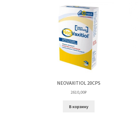
NEOVAXITIOL 20CPS
2610,00
₽
В корзину