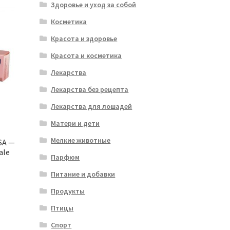
Здоровье и уход за собой
Косметика
Красота и здоровье
Красота и косметика
Лекарства
Лекарства без рецепта
Лекарства для лошадей
Матери и дети
Мелкие животные
SA —
ale
Парфюм
Питание и добавки
Продукты
Птицы
Спорт