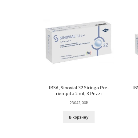
IBSA, Sinovial 32 Siringa Pre-
IB
riempita 2 ml, 3 Pezzi
23042,00
₽
В корзину