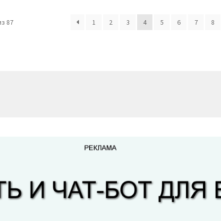
з 87
1
2
3
4
5
6
7
8