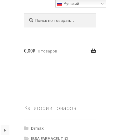
Русский
Искать:
Поиск
0,00
₽
0 товаров
Категории товаров
Drmax
IBSA FARMACEUTICI