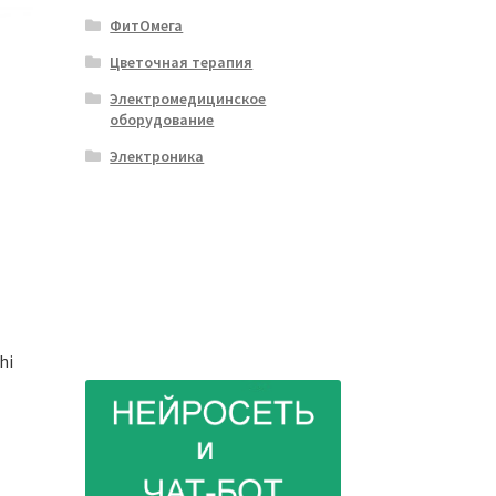
ФитОмега
Цветочная терапия
Электромедицинское
оборудование
Электроника
hi