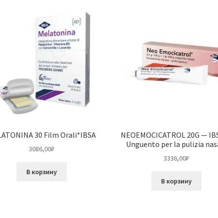
ATONINA 30 Film Orali*IBSA
NEOEMOCICATROL 20G — IB
Unguento per la pulizia nas
3086,00
₽
3336,00
₽
В корзину
В корзину