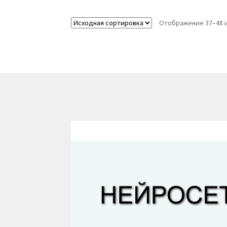
Отображение 37–48 и