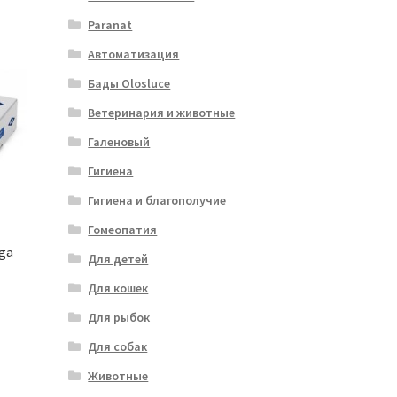
Paranat
Автоматизация
Бады Olosluce
Ветеринария и животные
Галеновый
Гигиена
Гигиена и благополучие
Гомеопатия
nga
Для детей
Для кошек
Для рыбок
Для собак
Животные