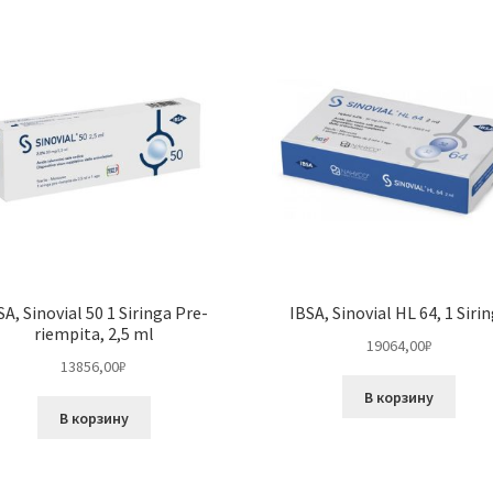
SA, Sinovial 50 1 Siringa Pre-
IBSA, Sinovial HL 64, 1 Siri
riempita, 2,5 ml
19064,00
₽
13856,00
₽
В корзину
В корзину