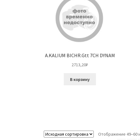
A.KALIUM BICHR.Gtt 7CH DYNAM
2713,20
₽
В корзину
Отображение 49–60 и