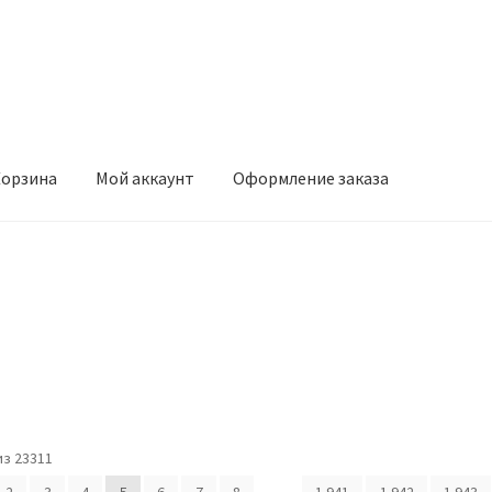
орзина
Мой аккаунт
Оформление заказа
ккаунт
Оформление заказа
з 23311