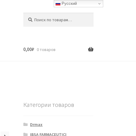
Русский
Искать:
Поиск
0,00
₽
0 товаров
Категории товаров
Drmax
IBSA FARMACEUTICI