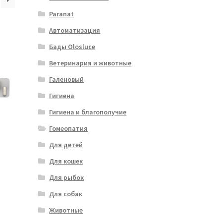
Paranat
Автоматизация
Бады Olosluce
Ветеринария и животные
Галеновый
Гигиена
Гигиена и благополучие
Гомеопатия
Для детей
Для кошек
Для рыбок
Для собак
Животные