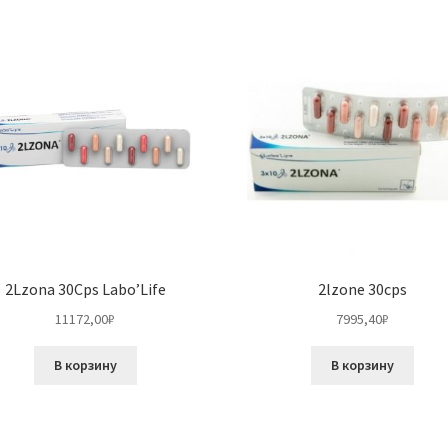
2Lzona 30Cps Labo’Life
2lzone 30cps
11172,00
₽
7995,40
₽
В корзину
В корзину