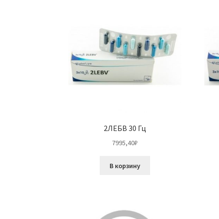
2ЛЕБВ 30 Гц
7995,40
₽
В корзину