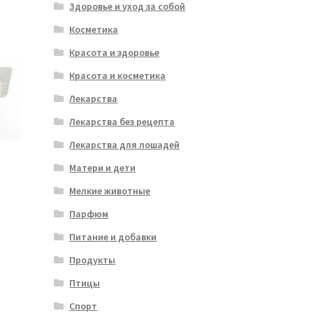
Здоровье и уход за собой
Косметика
Красота и здоровье
Красота и косметика
Лекарства
Лекарства без рецепта
Лекарства для лошадей
Матери и дети
Мелкие животные
Парфюм
Питание и добавки
Продукты
Птицы
Спорт