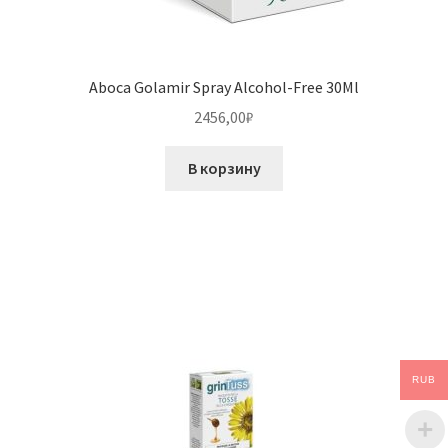
Aboca Golamir Spray Alcohol-Free 30Ml
2456,00
₽
В корзину
RUB