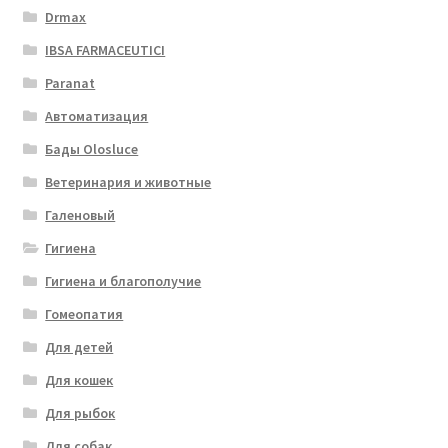
Drmax
IBSA FARMACEUTICI
Paranat
Автоматизация
Бады Olosluce
Ветеринария и животные
Галеновый
Гигиена
Гигиена и благополучие
Гомеопатия
Для детей
Для кошек
Для рыбок
Для собак