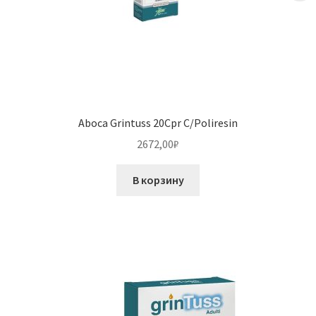
Aboca Grintuss 20Cpr C/Poliresin
2672,00
₽
В корзину