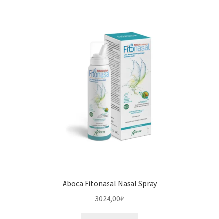
Aboca Fitonasal Nasal Spray
3024,00
₽