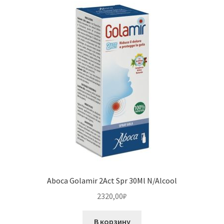
Aboca Golamir 2Act Spr 30Ml N/Alcool
2320,00
₽
В корзину