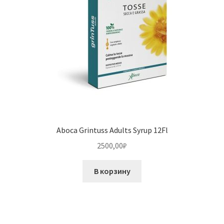
Aboca Grintuss Adults Syrup 12Fl
2500,00
₽
В корзину