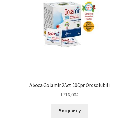
Aboca Golamir 2Act 20Cpr Orosolubili
1716,00
₽
В корзину