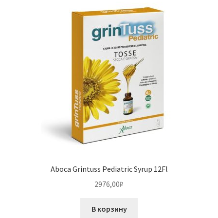
Aboca Grintuss Pediatric Syrup 12Fl
2976,00
₽
В корзину