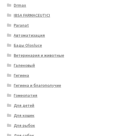
Drmax
IBSA FARMACEUTICI
Paranat
Автоматизация
Бады Olosluce
Ветеринария и животные
Галеновый
Гигиена
Гигиена и благополучие
Гомеопатия
Для детей
Для кошек
Для рыбок
Для собак