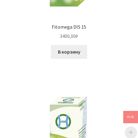
Fitomega DIS 15
3400,00
₽
В корзину
RUB