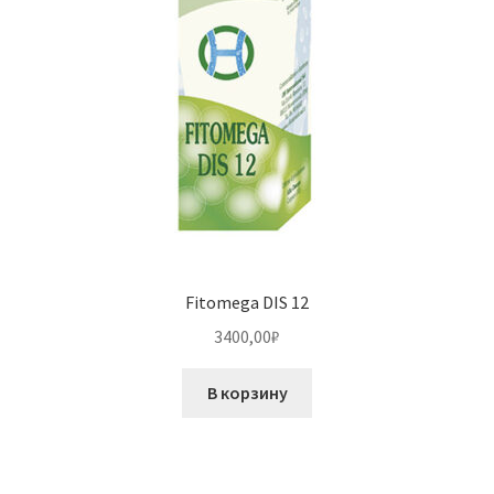
Fitomega DIS 12
3400,00
₽
В корзину