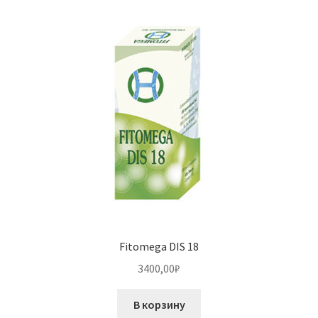
Fitomega DIS 18
3400,00
₽
В корзину