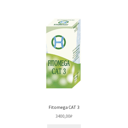
Fitomega CAT 3
3400,00
₽