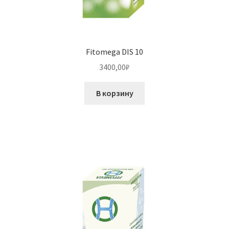
Fitomega DIS 10
3400,00
₽
В корзину