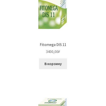
Fitomega DIS 11
3400,00
₽
В корзину