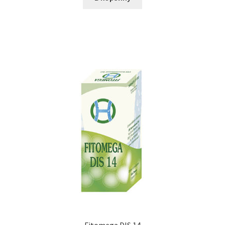
Fitomega DIS 14