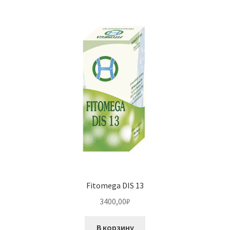
Fitomega DIS 13
3400,00
₽
В корзину