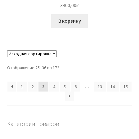
3400,00
₽
В корзину
Отображение 25–36 из 172
1
2
3
4
5
6
…
13
14
15
Категории товаров