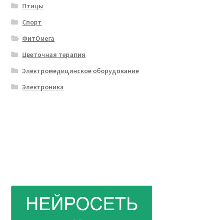
Птицы
Спорт
ФитОмега
Цветочная терапия
Электромедицинское оборудование
Электроника