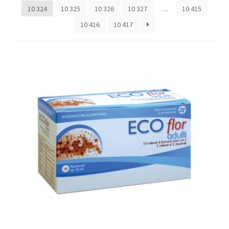
10 324
10 325
10 326
10 327
…
10 415
10 416
10 417