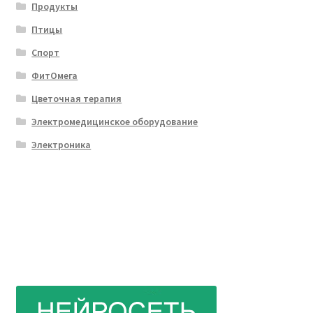
Продукты
Птицы
Спорт
ФитОмега
Цветочная терапия
Электромедицинское оборудование
Электроника