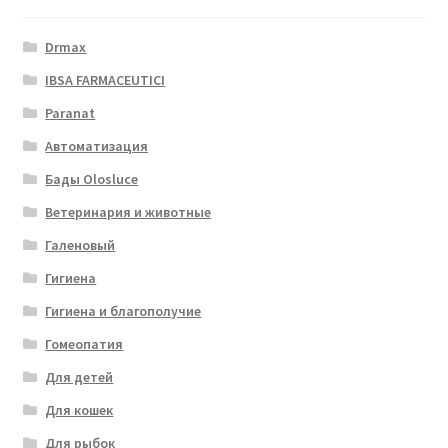
Drmax
IBSA FARMACEUTICI
Paranat
Автоматизация
Бады Olosluce
Ветеринария и животные
Галеновый
Гигиена
Гигиена и благополучие
Гомеопатия
Для детей
Для кошек
Для рыбок