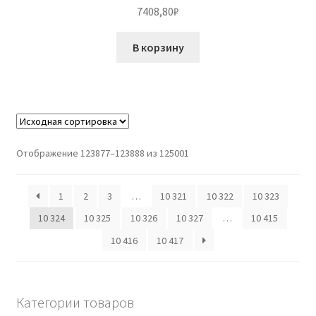
7408,80
₽
В корзину
Отображение 123877–123888 из 125001
1
2
3
…
10 321
10 322
10 323
10 324
10 325
10 326
10 327
…
10 415
10 416
10 417
Категории товаров