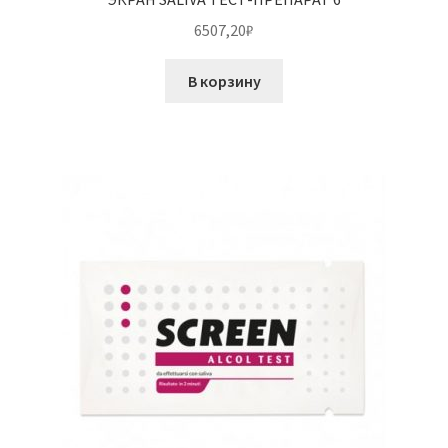
6507,20
₽
В корзину