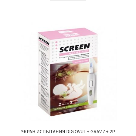
ЭКРАН ИСПЫТАНИЯ DIG OVUL + GRAV 7 + 2P