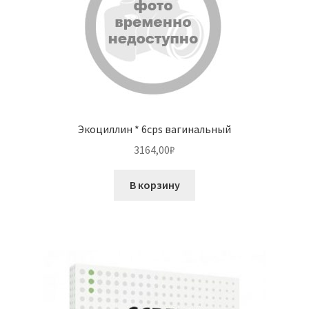
Экоциллин * 6cps вагинальный
3164,00
₽
В корзину