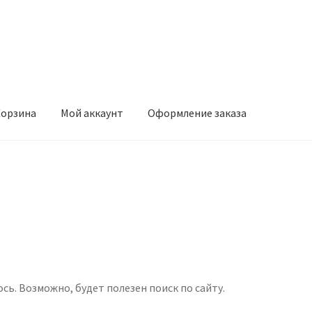
орзина
Мой аккаунт
Оформление заказа
ккаунт
Оформление заказа
. Возможно, будет полезен поиск по сайту.