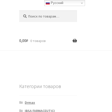
Русский
Искать:
Поиск
0,00
₽
0 товаров
Категории товаров
Drmax
IBSA FARMACEUTICI