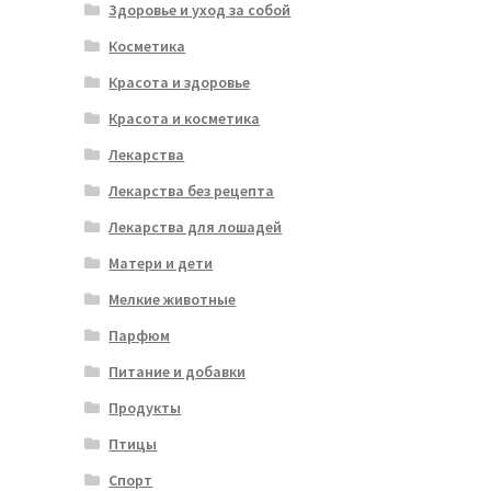
Здоровье и уход за собой
Косметика
Красота и здоровье
Красота и косметика
Лекарства
Лекарства без рецепта
Лекарства для лошадей
Матери и дети
Мелкие животные
Парфюм
Питание и добавки
Продукты
Птицы
Спорт