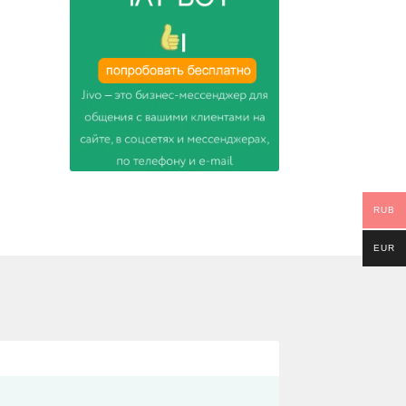
RUB
EUR