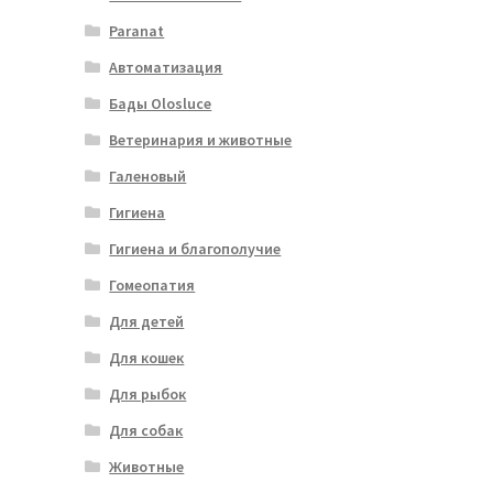
Paranat
Автоматизация
Бады Olosluce
Ветеринария и животные
Галеновый
Гигиена
Гигиена и благополучие
Гомеопатия
Для детей
Для кошек
Для рыбок
Для собак
Животные